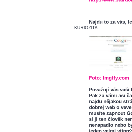
Najdu to za vás, l
KURIOZITA
Foto:
lmgtfy.com
Považují vás vaši 
Pak za vámi asi ča
najdu nějakou str
dobrej web o vever
musíte zapnout Goo
si ji ten člověk n
nenapadlo nebo byl
jeden velmi vtipný