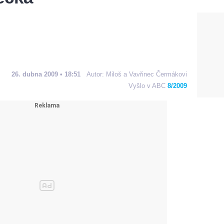
26. dubna 2009 • 18:51
Autor:
Miloš a Vavřinec Čermákovi
Vyšlo v ABC
8/2009