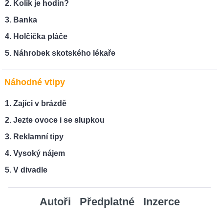
Kolik je hodin?
Banka
Holčička pláče
Náhrobek skotského lékaře
Náhodné vtipy
Zajíci v brázdě
Jezte ovoce i se slupkou
Reklamní tipy
Vysoký nájem
V divadle
Autoři
Předplatné
Inzerce