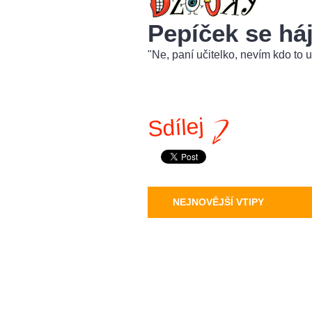
Pepíček se háj
"Ne, paní učitelko, nevím kdo to ud
Sdílej
NEJNOVĚJŠÍ VTIPY