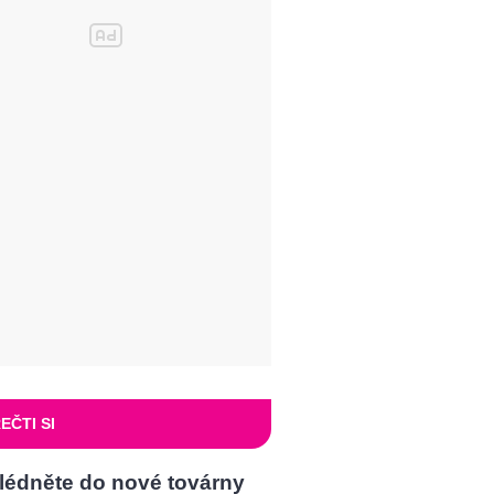
EČTI SI