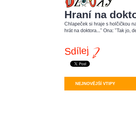
Hraní na dokt
Chlapeček si hraje s holčičkou na 
hrát na doktora..." Ona: "Tak jo, de
Sdílej
NEJNOVĚJŠÍ VTIPY