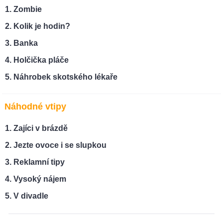
Zombie
Kolik je hodin?
Banka
Holčička pláče
Náhrobek skotského lékaře
Náhodné vtipy
Zajíci v brázdě
Jezte ovoce i se slupkou
Reklamní tipy
Vysoký nájem
V divadle