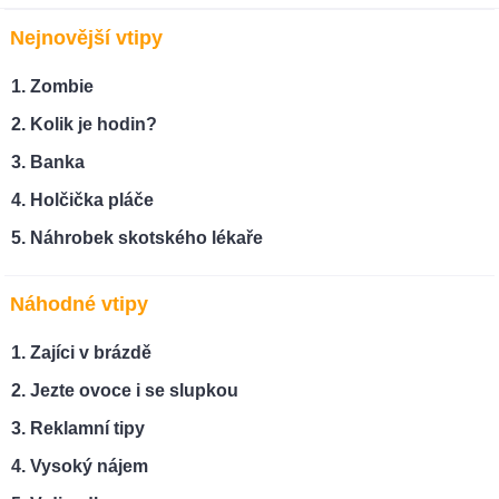
Nejnovější vtipy
Zombie
Kolik je hodin?
Banka
Holčička pláče
Náhrobek skotského lékaře
Náhodné vtipy
Zajíci v brázdě
Jezte ovoce i se slupkou
Reklamní tipy
Vysoký nájem