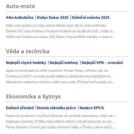
Auto-moto
Alko-kalkulačka
Rallye Dakar 2025
Dálniční známka 2025
Itálie vrací peníze za mýto, pokud dálnice stojí. Má to však podmínky
Dálnice D11 mezi Prahou a Hradcem Králové se na pět dní zúží. Jeďte ra...
Stříhá mě Charlesova máma, říká Piastri. Popsal těžké začátky v motors...
Věda a technika
Nejlepší chytré hodinky
Nejlepší telefony
Nejlepší VPN – srovnání
Apple si nechá platit za větší soukromí. Private Relay v iPhonu vás na...
Cendrova CDN77 vyrostla na pět miliard a zakořenila mezi největšími hr...
Klasickému zelenému nočnímu vidění odzvonilo. Přichází technologie, kt...
Ekonomika a byznys
Daňové přiznání
Novela zákoníku práce
Nadace EPCG
Papírové oznámení o zvýšení důchodu už nechodí automaticky. Stačí ale ...
Nejde jen o počasí. El Niňo může během měsíců zdražit potraviny po cel...
Penny Market a Coca-Cola rozjely obchodní válku v Česku. Lahve mizí z ...