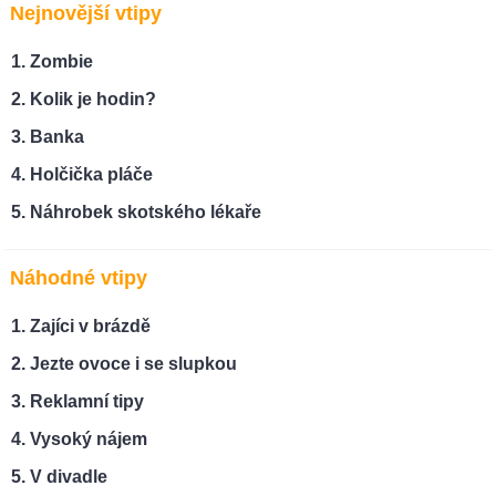
Nejnovější vtipy
Zombie
Kolik je hodin?
Banka
Holčička pláče
Náhrobek skotského lékaře
Náhodné vtipy
Zajíci v brázdě
Jezte ovoce i se slupkou
Reklamní tipy
Vysoký nájem
V divadle