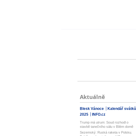
Aktuálně
Blesk Vánoce
Kalendář svátků
2025
INFO.cz
Trump má utrum: Soud rozhodl o
stavbě tanečního sálu v Bílém domě
Sezemský: Ruská raketa v Polsku.