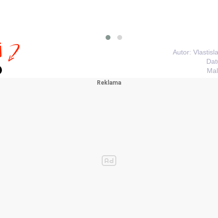
j
Autor: Vlastis
Dat
Mal