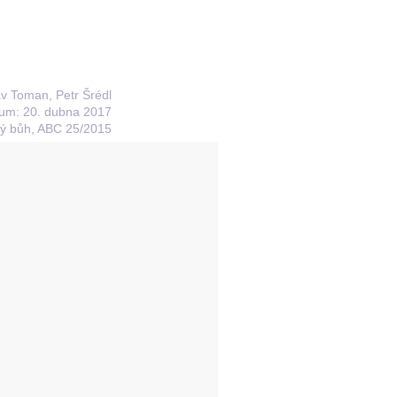
lav Toman, Petr Šrédl
um: 20. dubna 2017
ý bůh, ABC 25/2015