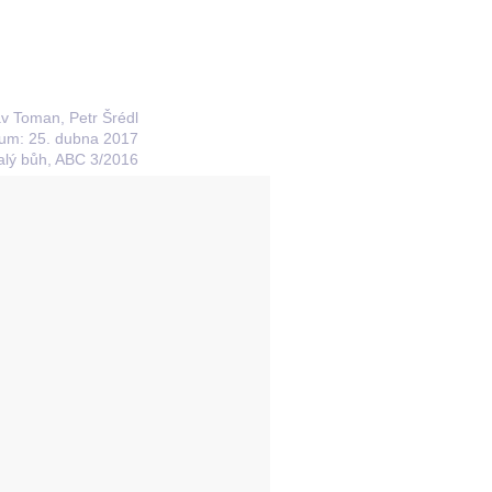
lav Toman, Petr Šrédl
um: 25. dubna 2017
lý bůh, ABC 3/2016