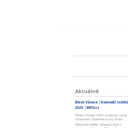
Aktuálně
Blesk Vánoce
Kalendář svátků
2025
INFO.cz
Ebola v Kongu může zmutovat, varují
zdravotníci. Epidemie je prý druhá...
Německá média: Výbušný dron v