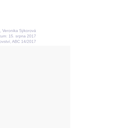
ař, Veronika Sýkorová
tum: 15. srpna 2017
ovství, ABC 14/2017