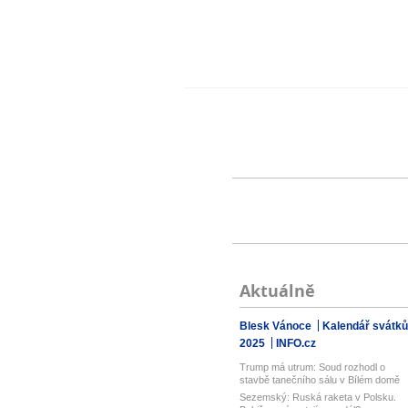
Aktuálně
Blesk Vánoce
Kalendář svátků
2025
INFO.cz
Trump má utrum: Soud rozhodl o
stavbě tanečního sálu v Bílém domě
Sezemský: Ruská raketa v Polsku.