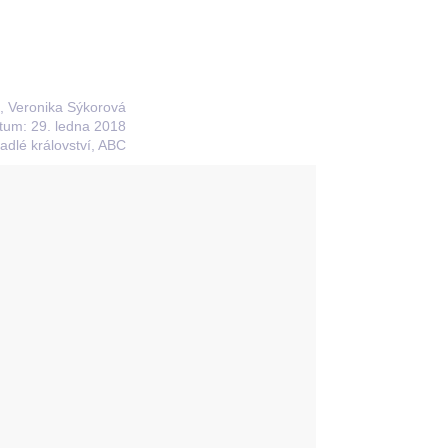
ř, Veronika Sýkorová
tum: 29. ledna 2018
adlé království, ABC