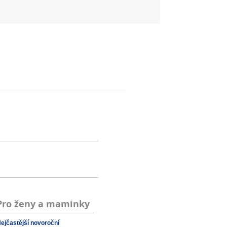
Pro ženy a maminky
ejčastější novoroční