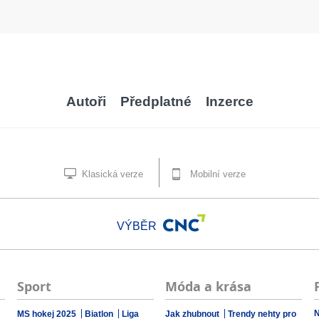
Autoři
Předplatné
Inzerce
Klasická verze
Mobilní verze
VÝBĚR
Sport
Móda a krása
N
MS hokej 2025
Biatlon
Liga
Jak zhubnout
Trendy nehty pro