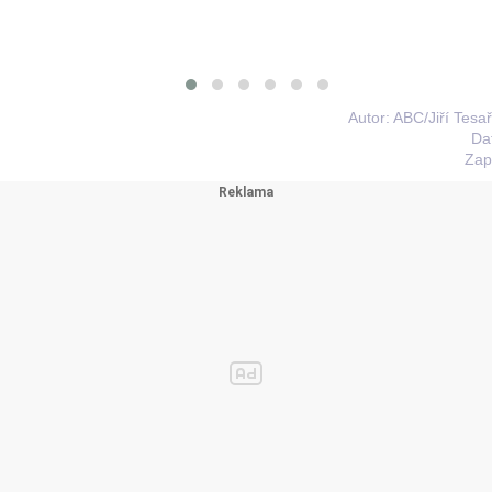
Autor: ABC/Jiří Tesa
Da
Zap