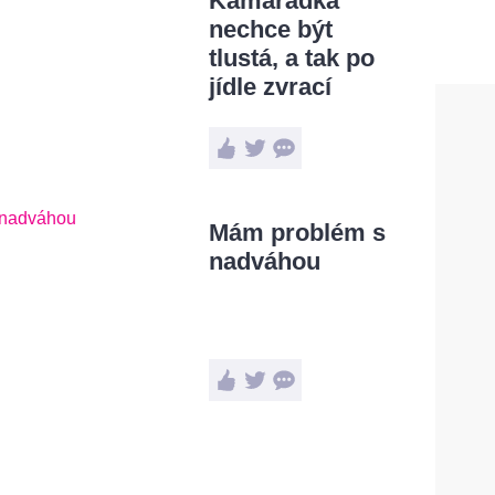
Kamarádka
nechce být
tlustá, a tak po
jídle zvrací
Mám problém s
nadváhou