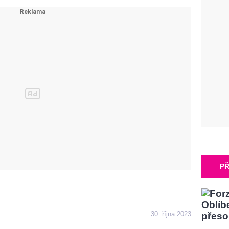
PŘ
30. října 2023