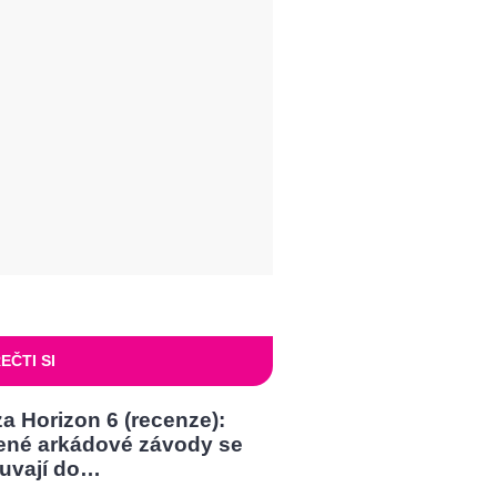
EČTI SI