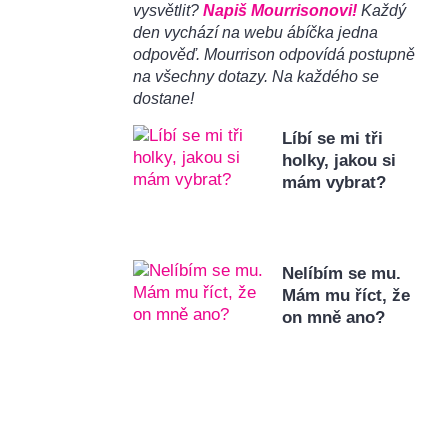
vysvětlit?
Napiš Mourrisonovi!
Každý
den vychází na webu ábíčka jedna
odpověď. Mourrison odpovídá postupně
na všechny dotazy. Na každého se
dostane!
Líbí se mi tři
holky, jakou si
mám vybrat?
Nelíbím se mu.
Mám mu říct, že
on mně ano?