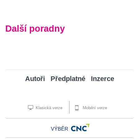
Další poradny
Autoři
Předplatné
Inzerce
Klasická verze
Mobilní verze
VÝBĚR