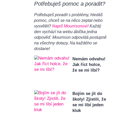
Potřebuješ pomoc a poradit?
Potřebuješ poradit s problémy, hledáš
pomoc, chceš se na něco zeptat nebo
vysvětlit?
Napiš Mourrisonovi!
Každý
den vychází na webu ábíčka jedna
odpověď. Mourrison odpovídá postupně
na všechny dotazy. Na každého se
dostane!
Nemám odvahu!
Jak říct holce,
že se mi líbí?
Bojím se jít do
školy! Zjistili, že
se mi líbí jeden
kluk