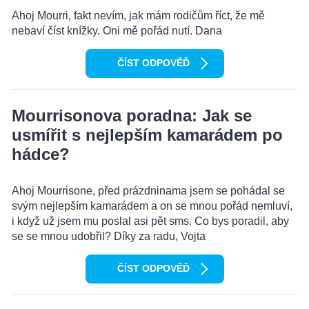
Ahoj Mourri, fakt nevím, jak mám rodičům říct, že mě
nebaví číst knížky. Oni mě pořád nutí. Dana
ČÍST ODPOVĚĎ
Mourrisonova poradna: Jak se
usmířit s nejlepším kamarádem po
hádce?
Ahoj Mourrisone, před prázdninama jsem se pohádal se
svým nejlepším kamarádem a on se mnou pořád nemluví,
i když už jsem mu poslal asi pět sms. Co bys poradil, aby
se se mnou udobřil? Díky za radu, Vojta
ČÍST ODPOVĚĎ