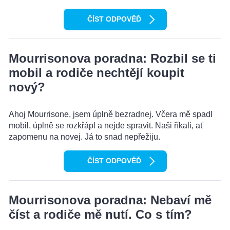
ČÍST ODPOVĚĎ
Mourrisonova poradna: Rozbil se ti
mobil a rodiče nechtějí koupit
nový?
Ahoj Mourrisone, jsem úplně bezradnej. Včera mě spadl
mobil, úplně se rozkřápl a nejde spravit. Naši říkali, ať
zapomenu na novej. Já to snad nepřežiju.
ČÍST ODPOVĚĎ
Mourrisonova poradna: Nebaví mě
číst a rodiče mě nutí. Co s tím?