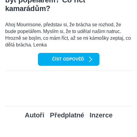
kamarádům?
Ahoj Mourrisone, představ si, že brácha se rozhod, že
bude popelářem. Myslím si, že to udělal našim natruc.
Hrozně se bojím, co mám říct, až se mi kámošky zeptaj, co
dělá brácha. Lenka
ČÍST ODPOVĚĎ
Autoři
Předplatné
Inzerce