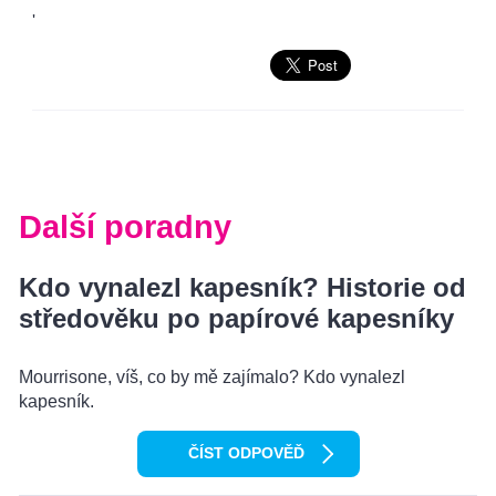
'
Další poradny
Kdo vynalezl kapesník? Historie od
středověku po papírové kapesníky
Mourrisone, víš, co by mě zajímalo? Kdo vynalezl
kapesník.
ČÍST ODPOVĚĎ