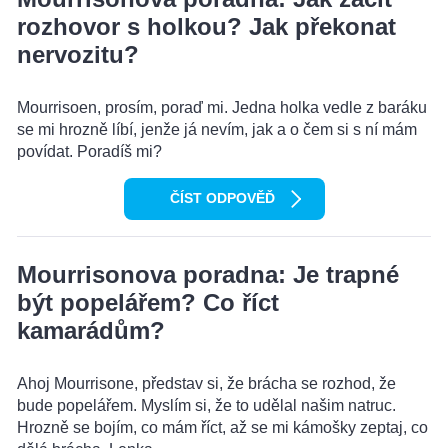
rozhovor s holkou? Jak překonat
nervozitu?
Mourrisoen, prosím, poraď mi. Jedna holka vedle z baráku
se mi hrozně líbí, jenže já nevím, jak a o čem si s ní mám
povídat. Poradíš mi?
ČÍST ODPOVĚĎ
Mourrisonova poradna: Je trapné
být popelářem? Co říct
kamarádům?
Ahoj Mourrisone, představ si, že brácha se rozhod, že
bude popelářem. Myslím si, že to udělal našim natruc.
Hrozně se bojím, co mám říct, až se mi kámošky zeptaj, co