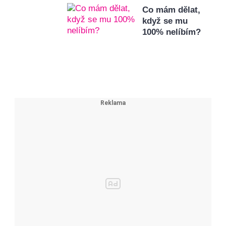
Co mám dělat,
když se mu
100% nelíbím?