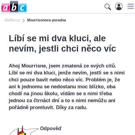
Ábíčko.cz
Mourrisonova poradna
Líbí se mi dva kluci, ale
nevím, jestli chci něco víc
Ahoj Mourrisne, jsem zmatená ze svých citů.
Líbí se mi dva kluci, jenže nevím, jestli se s nimi
chci pouze bavit nebo něco víc. Problém je, že
ani k jednomu se nedostanu moc blízko, oba
chodí na jinou školu, vídám se s nimi třeba
jednou za čtrnáct dní a to s nimi nemůžu ani
pořádně promluvit. Díky za radu.
Odpověď