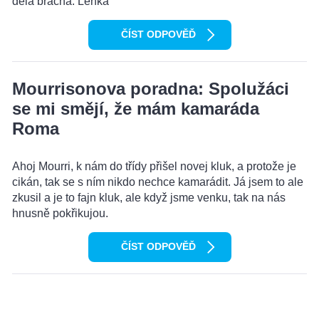
dělá brácha. Lenka
ČÍST ODPOVĚĎ
Mourrisonova poradna: Spolužáci
se mi smějí, že mám kamaráda
Roma
Ahoj Mourri, k nám do třídy přišel novej kluk, a protože je
cikán, tak se s ním nikdo nechce kamarádit. Já jsem to ale
zkusil a je to fajn kluk, ale když jsme venku, tak na nás
hnusně pokřikujou.
ČÍST ODPOVĚĎ