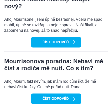
nový?
Ahoj Mourrisone, jsem úplně bezradnej. Včera mě spadl
mobil, úplně se rozkřápl a nejde spravit. Naši říkali, ať
zapomenu na novej. Já to snad nepřežiju.
ČÍST ODPOVĚĎ
Mourrisonova poradna: Nebaví mě
číst a rodiče mě nutí. Co s tím?
Ahoj Mourri, fakt nevím, jak mám rodičům říct, že mě
nebaví číst knížky. Oni mě pořád nutí. Dana
ČÍST ODPOVĚĎ