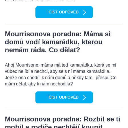
ČÍST ODPOVĚĎ
Mourrisonova poradna: Máma si
domů vodí kamarádku, kterou
nemám ráda. Co dělat?
Ahoj Mourrisone, máma má teď kamarádku, která se mi
vůbec nelíbí a nechci, aby se s ní máma kamarádila.
Jenže ona chodí i k nám domů a někdy tam i přespí. Co
mám dělat, aby k nám nechodila?
ČÍST ODPOVĚĎ
Mourrisonova poradna: Rozbil se ti
mobil a rodiče nechtějí koupit