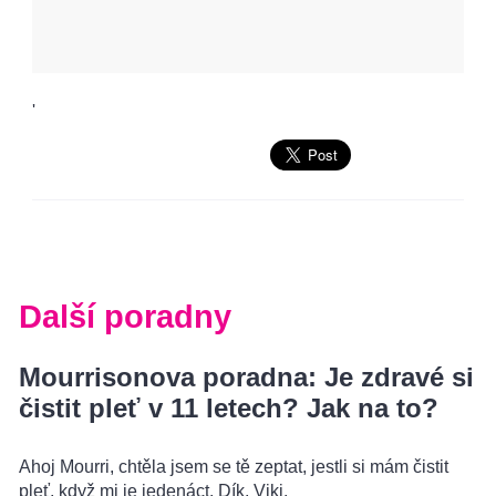
'
Další poradny
Mourrisonova poradna: Je zdravé si
čistit pleť v 11 letech? Jak na to?
Ahoj Mourri, chtěla jsem se tě zeptat, jestli si mám čistit
pleť, když mi je jedenáct. Dík, Viki.