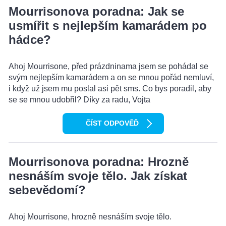
Mourrisonova poradna: Jak se
usmířit s nejlepším kamarádem po
hádce?
Ahoj Mourrisone, před prázdninama jsem se pohádal se
svým nejlepším kamarádem a on se mnou pořád nemluví,
i když už jsem mu poslal asi pět sms. Co bys poradil, aby
se se mnou udobřil? Díky za radu, Vojta
ČÍST ODPOVĚĎ
Mourrisonova poradna: Hrozně
nesnáším svoje tělo. Jak získat
sebevědomí?
Ahoj Mourrisone, hrozně nesnáším svoje tělo.