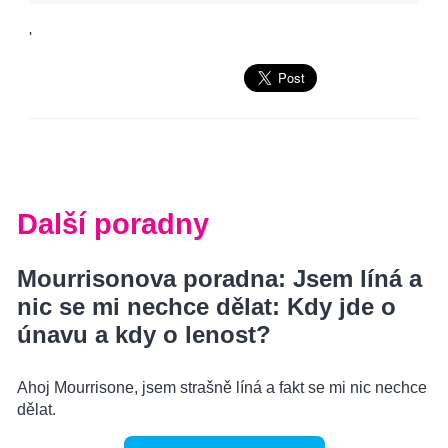
'
Další poradny
Mourrisonova poradna: Jsem líná a
nic se mi nechce dělat: Kdy jde o
únavu a kdy o lenost?
Ahoj Mourrisone, jsem strašně líná a fakt se mi nic nechce
dělat.