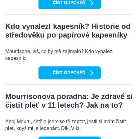
ČÍST ODPOVĚĎ
Kdo vynalezl kapesník? Historie od
středověku po papírové kapesníky
Mourrisone, víš, co by mě zajímalo? Kdo vynalezl
kapesník.
ČÍST ODPOVĚĎ
Mourrisonova poradna: Je zdravé si
čistit pleť v 11 letech? Jak na to?
Ahoj Mourri, chtěla jsem se tě zeptat, jestli si mám čistit
pleť, když mi je jedenáct. Dík, Viki.