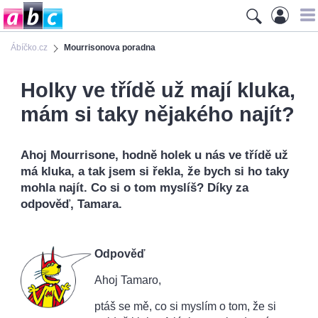
Ábíčko.cz
Mourrisonova poradna
Holky ve třídě už mají kluka,
mám si taky nějakého najít?
Ahoj Mourrisone, hodně holek u nás ve třídě už
má kluka, a tak jsem si řekla, že bych si ho taky
mohla najít. Co si o tom myslíš? Díky za
odpověď, Tamara.
Odpověď
Ahoj Tamaro,
ptáš se mě, co si myslím o tom, že si