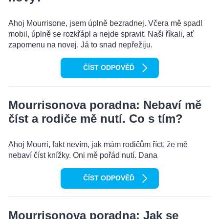
Ahoj Mourrisone, jsem úplně bezradnej. Včera mě spadl
mobil, úplně se rozkřápl a nejde spravit. Naši říkali, ať
zapomenu na novej. Já to snad nepřežiju.
ČÍST ODPOVĚĎ
Mourrisonova poradna: Nebaví mě
číst a rodiče mě nutí. Co s tím?
Ahoj Mourri, fakt nevím, jak mám rodičům říct, že mě
nebaví číst knížky. Oni mě pořád nutí. Dana
ČÍST ODPOVĚĎ
Mourrisonova poradna: Jak se