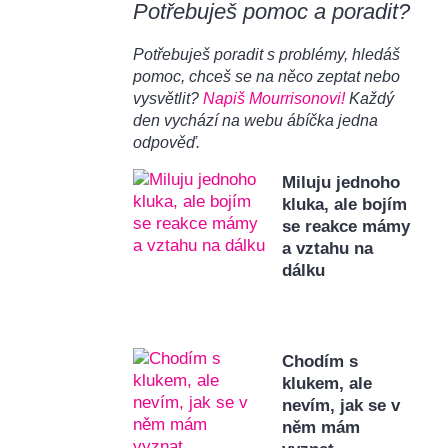
Potřebuješ pomoc a poradit?
Potřebuješ poradit s problémy, hledáš
pomoc, chceš se na něco zeptat nebo
vysvětlit?
Napiš Mourrisonovi!
Každý
den vychází na webu ábíčka jedna
odpověď.
Miluju jednoho
kluka, ale bojím
se reakce mámy
a vztahu na
dálku
Chodím s
klukem, ale
nevím, jak se v
něm mám