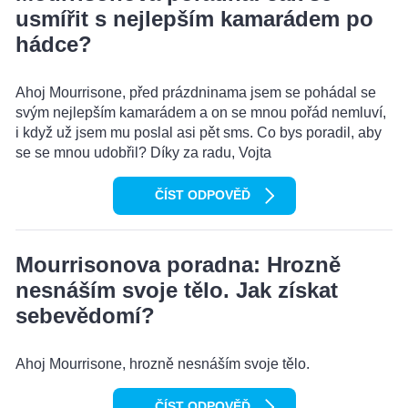
usmířit s nejlepším kamarádem po
hádce?
Ahoj Mourrisone, před prázdninama jsem se pohádal se
svým nejlepším kamarádem a on se mnou pořád nemluví,
i když už jsem mu poslal asi pět sms. Co bys poradil, aby
se se mnou udobřil? Díky za radu, Vojta
ČÍST ODPOVĚĎ
Mourrisonova poradna: Hrozně
nesnáším svoje tělo. Jak získat
sebevědomí?
Ahoj Mourrisone, hrozně nesnáším svoje tělo.
ČÍST ODPOVĚĎ