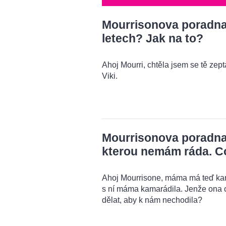
Mourrisonova poradna: 
letech? Jak na to?
Ahoj Mourri, chtěla jsem se tě zeptat
Viki.
Mourrisonova poradna
kterou nemám ráda. C
Ahoj Mourrisone, máma má teď kama
s ní máma kamarádila. Jenže ona 
dělat, aby k nám nechodila?