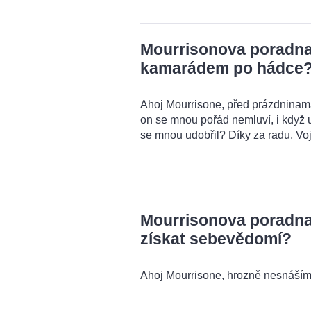
Mourrisonova poradna:
kamarádem po hádce
Ahoj Mourrisone, před prázdnina
on se mnou pořád nemluví, i když u
se mnou udobřil? Díky za radu, Voj
Mourrisonova poradna:
získat sebevědomí?
Ahoj Mourrisone, hrozně nesnáším 