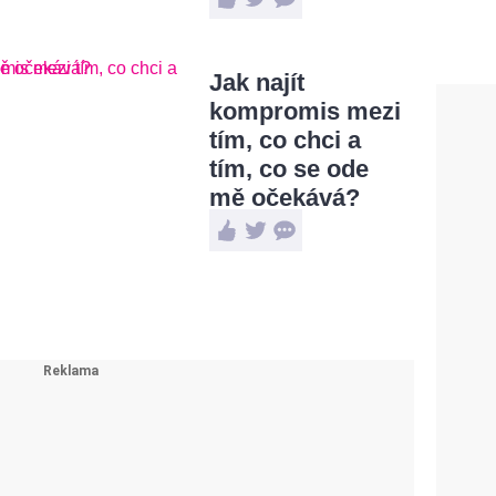
Jak najít
kompromis mezi
tím, co chci a
tím, co se ode
mě očekává?