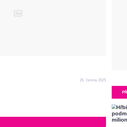
26. června 2025
PŘ