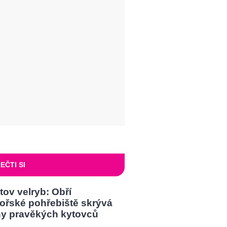
EČTI SI