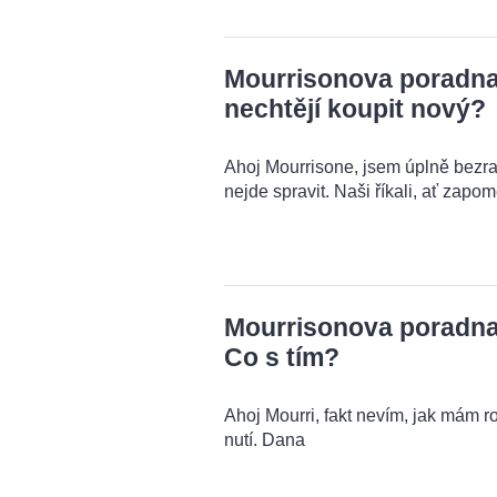
Mourrisonova poradna: 
nechtějí koupit nový?
Ahoj Mourrisone, jsem úplně bezra
nejde spravit. Naši říkali, ať zapo
Mourrisonova poradna:
Co s tím?
Ahoj Mourri, fakt nevím, jak mám r
nutí. Dana