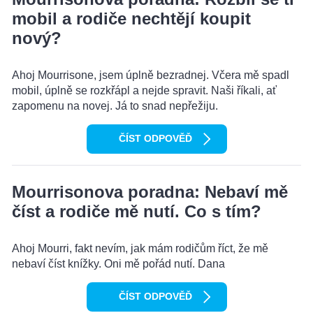
mobil a rodiče nechtějí koupit
nový?
Ahoj Mourrisone, jsem úplně bezradnej. Včera mě spadl
mobil, úplně se rozkřápl a nejde spravit. Naši říkali, ať
zapomenu na novej. Já to snad nepřežiju.
ČÍST ODPOVĚĎ
Mourrisonova poradna: Nebaví mě
číst a rodiče mě nutí. Co s tím?
Ahoj Mourri, fakt nevím, jak mám rodičům říct, že mě
nebaví číst knížky. Oni mě pořád nutí. Dana
ČÍST ODPOVĚĎ