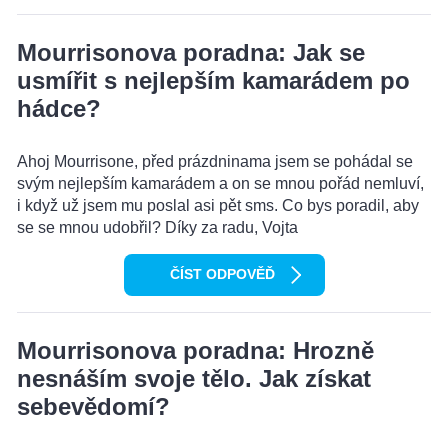
Mourrisonova poradna: Jak se
usmířit s nejlepším kamarádem po
hádce?
Ahoj Mourrisone, před prázdninama jsem se pohádal se
svým nejlepším kamarádem a on se mnou pořád nemluví,
i když už jsem mu poslal asi pět sms. Co bys poradil, aby
se se mnou udobřil? Díky za radu, Vojta
ČÍST ODPOVĚĎ
Mourrisonova poradna: Hrozně
nesnáším svoje tělo. Jak získat
sebevědomí?