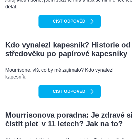
dělat.
ČÍST ODPOVĚĎ
Kdo vynalezl kapesník? Historie od
středověku po papírové kapesníky
Mourrisone, víš, co by mě zajímalo? Kdo vynalezl
kapesník.
ČÍST ODPOVĚĎ
Mourrisonova poradna: Je zdravé si
čistit pleť v 11 letech? Jak na to?