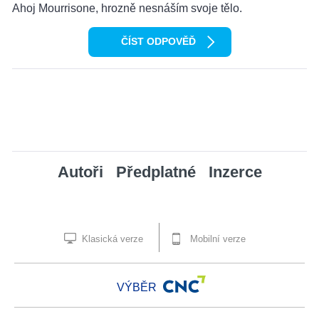
Ahoj Mourrisone, hrozně nesnáším svoje tělo.
ČÍST ODPOVĚĎ
Autoři
Předplatné
Inzerce
Klasická verze
Mobilní verze
VÝBĚR