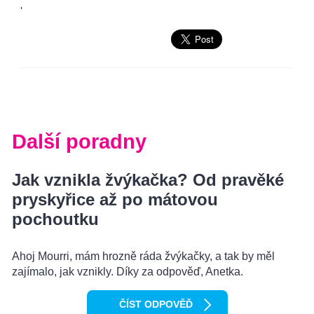
'
Další poradny
Jak vznikla žvýkačka? Od pravěké
pryskyřice až po mátovou
pochoutku
Ahoj Mourri, mám hrozně ráda žvýkačky, a tak by měl
zajímalo, jak vznikly. Díky za odpověď, Anetka.
ČÍST ODPOVĚĎ