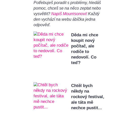
Potřebuješ poradit s problémy, hledáš
pomoc, chceš se na něco zeptat nebo
vysvětlit?
Napiš Mourrisonovi!
Každý
den vychází na webu ábíčka jedna
odpověď.
Děda mi chce
koupit nový
počítač, ale
rodiče to
nedovolí. Co
teď?
Chtěl bych
někdy na
rockový festival,
ale táta mě
nechce pustit...