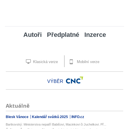
Autoři
Předplatné
Inzerce
Klasická verze
Mobilní verze
VÝBĚR
Aktuálně
Blesk Vánoce
Kalendář svátků 2025
INFO.cz
Bartkovský: Ministerstva nepatří Babišovi, Macinkovi či Juchelkovi. Př...