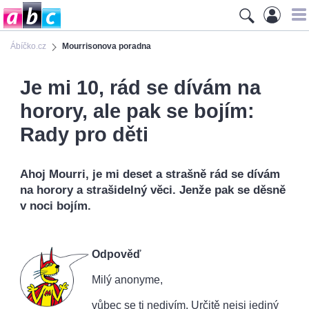
Ábíčko.cz
Mourrisonova poradna
Je mi 10, rád se dívám na
horory, ale pak se bojím:
Rady pro děti
Ahoj Mourri, je mi deset a strašně rád se dívám
na horory a strašidelný věci. Jenže pak se děsně
v noci bojím.
Odpověď
Milý anonyme,
vůbec se ti nedivím. Určitě nejsi jediný