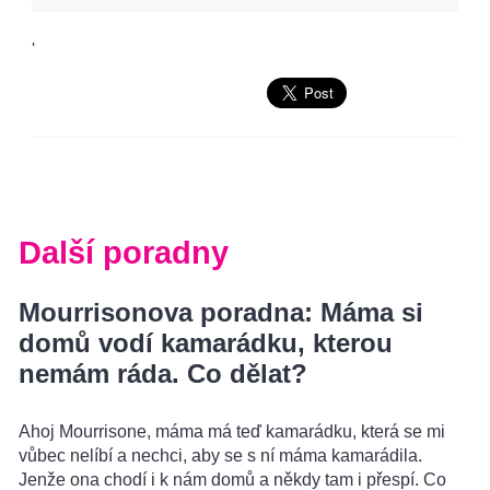
'
Další poradny
Mourrisonova poradna: Máma si
domů vodí kamarádku, kterou
nemám ráda. Co dělat?
Ahoj Mourrisone, máma má teď kamarádku, která se mi
vůbec nelíbí a nechci, aby se s ní máma kamarádila.
Jenže ona chodí i k nám domů a někdy tam i přespí. Co