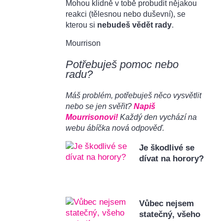
Mohou klidně v tobě probudit nějakou
reakci (tělesnou nebo duševní), se
kterou si
nebudeš vědět rady
.
Mourrison
Potřebuješ pomoc nebo
radu?
Máš problém, potřebuješ něco vysvětlit
nebo se jen svěřit?
Napiš
Mourrisonovi!
Každý den vychází na
webu ábíčka nová odpověď.
Je škodlivé se
dívat na horory?
Vůbec nejsem
statečný, všeho