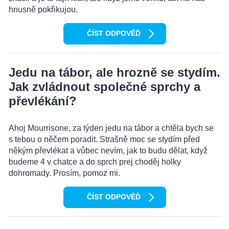
hnusně pokřikujou.
ČÍST ODPOVĚĎ
Jedu na tábor, ale hrozně se stydím.
Jak zvládnout společné sprchy a
převlékání?
Ahoj Mourrisone, za týden jedu na tábor a chtěla bych se
s tebou o něčem poradit. Strašně moc se stydím před
někým převlékat a vůbec nevím, jak to budu dělat, když
budeme 4 v chatce a do sprch prej choděj holky
dohromady. Prosím, pomoz mi.
ČÍST ODPOVĚĎ