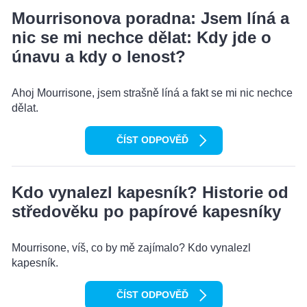
Mourrisonova poradna: Jsem líná a
nic se mi nechce dělat: Kdy jde o
únavu a kdy o lenost?
Ahoj Mourrisone, jsem strašně líná a fakt se mi nic nechce
dělat.
ČÍST ODPOVĚĎ
Kdo vynalezl kapesník? Historie od
středověku po papírové kapesníky
Mourrisone, víš, co by mě zajímalo? Kdo vynalezl
kapesník.
ČÍST ODPOVĚĎ