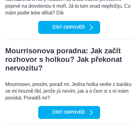
poprvé na dovolenou k moři. Já to tam snad nepřežiju. Co
mám podle tebe dělat? Dík
ČÍST ODPOVĚĎ
Mourrisonova poradna: Jak začít
rozhovor s holkou? Jak překonat
nervozitu?
Mourrisoen, prosím, poraď mi. Jedna holka vedle z baráku
se mi hrozně líbí, jenže já nevím, jak a o čem si s ní mám
povídat. Poradíš mi?
ČÍST ODPOVĚĎ