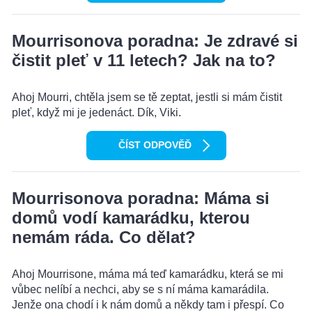
Mourrisonova poradna: Je zdravé si
čistit pleť v 11 letech? Jak na to?
Ahoj Mourri, chtěla jsem se tě zeptat, jestli si mám čistit
pleť, když mi je jedenáct. Dík, Viki.
ČÍST ODPOVĚĎ
Mourrisonova poradna: Máma si
domů vodí kamarádku, kterou
nemám ráda. Co dělat?
Ahoj Mourrisone, máma má teď kamarádku, která se mi
vůbec nelíbí a nechci, aby se s ní máma kamarádila.
Jenže ona chodí i k nám domů a někdy tam i přespí. Co