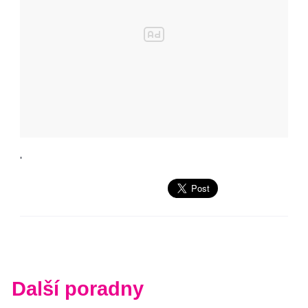
'
Další poradny