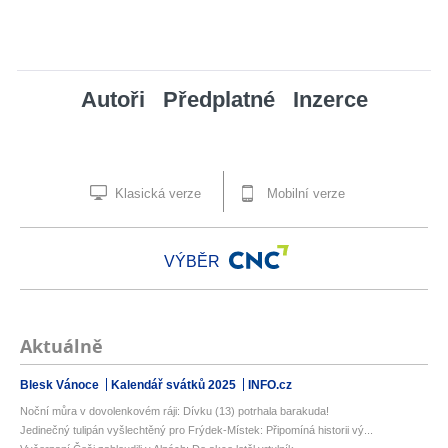
Autoři
Předplatné
Inzerce
Klasická verze
Mobilní verze
VÝBĚR
Aktuálně
Blesk Vánoce
Kalendář svátků 2025
INFO.cz
Noční můra v dovolenkovém ráji: Dívku (13) potrhala barakuda!
Jedinečný tulipán vyšlechtěný pro Frýdek-Místek: Připomíná historii vý...