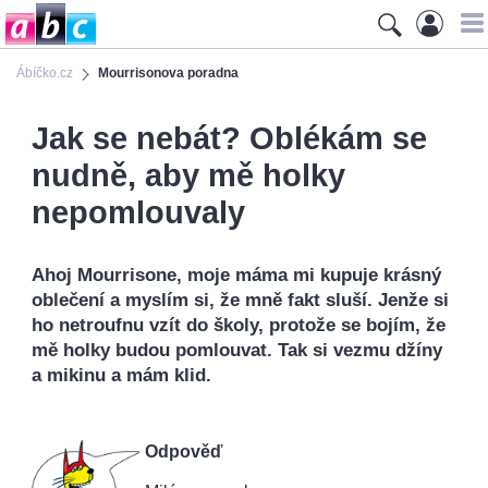
Ábíčko.cz
Mourrisonova poradna
Jak se nebát? Oblékám se
nudně, aby mě holky
nepomlouvaly
Ahoj Mourrisone, moje máma mi kupuje krásný
oblečení a myslím si, že mně fakt sluší. Jenže si
ho netroufnu vzít do školy, protože se bojím, že
mě holky budou pomlouvat. Tak si vezmu džíny
a mikinu a mám klid.
Odpověď