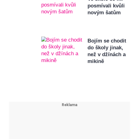
posmívali kvůli
novým šatům
Bojím se chodit
do školy jinak,
než v džínách a
mikině