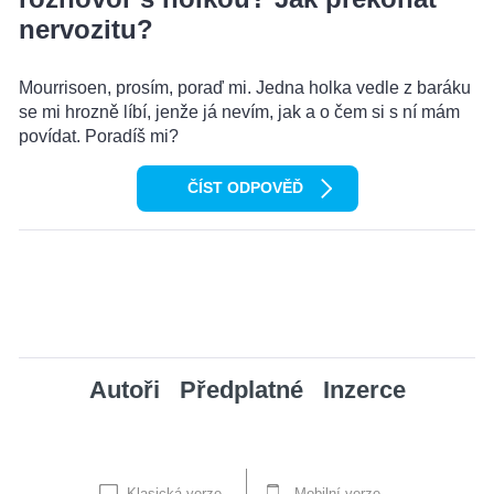
nervozitu?
Mourrisoen, prosím, poraď mi. Jedna holka vedle z baráku
se mi hrozně líbí, jenže já nevím, jak a o čem si s ní mám
povídat. Poradíš mi?
ČÍST ODPOVĚĎ
Autoři
Předplatné
Inzerce
Klasická verze
Mobilní verze