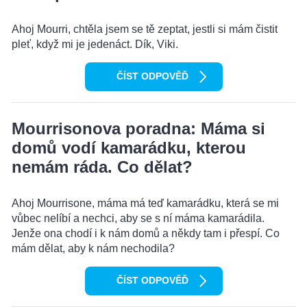
Ahoj Mourri, chtěla jsem se tě zeptat, jestli si mám čistit
pleť, když mi je jedenáct. Dík, Viki.
ČÍST ODPOVĚĎ
Mourrisonova poradna: Máma si
domů vodí kamarádku, kterou
nemám ráda. Co dělat?
Ahoj Mourrisone, máma má teď kamarádku, která se mi
vůbec nelíbí a nechci, aby se s ní máma kamarádila.
Jenže ona chodí i k nám domů a někdy tam i přespí. Co
mám dělat, aby k nám nechodila?
ČÍST ODPOVĚĎ