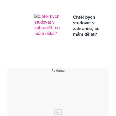
Chtěl bych
studovat v
zahraničí, co
mám dělat?