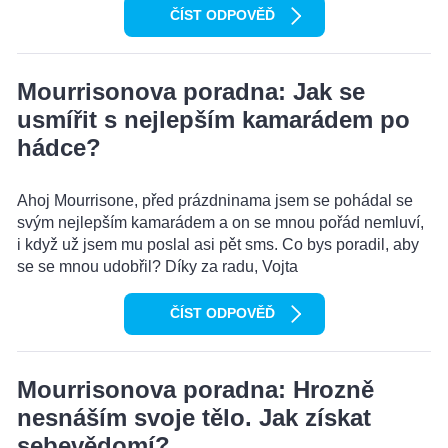
ČÍST ODPOVĚĎ
Mourrisonova poradna: Jak se
usmířit s nejlepším kamarádem po
hádce?
Ahoj Mourrisone, před prázdninama jsem se pohádal se
svým nejlepším kamarádem a on se mnou pořád nemluví,
i když už jsem mu poslal asi pět sms. Co bys poradil, aby
se se mnou udobřil? Díky za radu, Vojta
ČÍST ODPOVĚĎ
Mourrisonova poradna: Hrozně
nesnáším svoje tělo. Jak získat
sebevědomí?