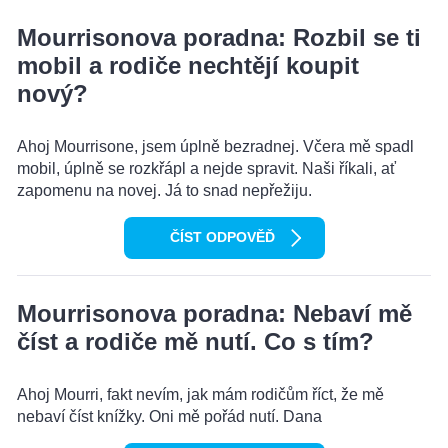
Mourrisonova poradna: Rozbil se ti
mobil a rodiče nechtějí koupit
nový?
Ahoj Mourrisone, jsem úplně bezradnej. Včera mě spadl
mobil, úplně se rozkřápl a nejde spravit. Naši říkali, ať
zapomenu na novej. Já to snad nepřežiju.
ČÍST ODPOVĚĎ
Mourrisonova poradna: Nebaví mě
číst a rodiče mě nutí. Co s tím?
Ahoj Mourri, fakt nevím, jak mám rodičům říct, že mě
nebaví číst knížky. Oni mě pořád nutí. Dana