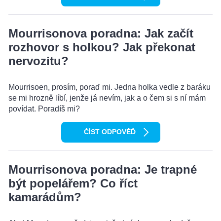
Mourrisonova poradna: Jak začít
rozhovor s holkou? Jak překonat
nervozitu?
Mourrisoen, prosím, poraď mi. Jedna holka vedle z baráku
se mi hrozně líbí, jenže já nevím, jak a o čem si s ní mám
povídat. Poradíš mi?
ČÍST ODPOVĚĎ
Mourrisonova poradna: Je trapné
být popelářem? Co říct
kamarádům?