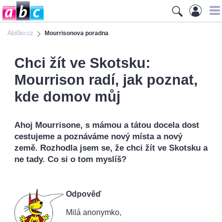
Ábíčko.cz
Mourrisonova poradna
Chci žít ve Skotsku:
Mourrison radí, jak poznat,
kde domov můj
Ahoj Mourrisone, s mámou a tátou docela dost
cestujeme a poznáváme nový místa a nový
země. Rozhodla jsem se, že chci žít ve Skotsku a
ne tady. Co si o tom myslíš?
Odpověď
Milá anonymko,