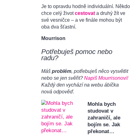
Je to opravdu hodně individuální. Někdo
chce celý život
cestovat
a druhý žít ve
své vesničce – a ve finále mohou být
oba dva šťastní.
Mourrison
Potřebuješ pomoc nebo
radu?
Máš
problém
, potřebuješ něco vysvětlit
nebo se jen svěřit?
Napiš Mourrisonovi!
Každý den vychází na webu ábíčka
nová odpověď.
Mohla bych
studovat v
zahraničí, ale
bojím se. Jak
překonat…