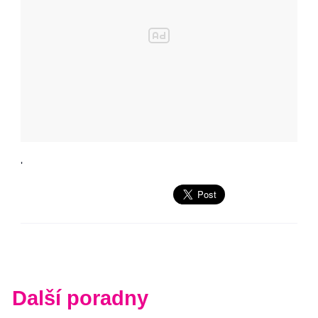
'
Další poradny