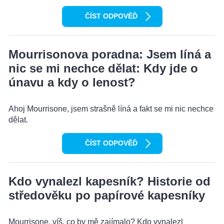
ČÍST ODPOVĚĎ
Mourrisonova poradna: Jsem líná a
nic se mi nechce dělat: Kdy jde o
únavu a kdy o lenost?
Ahoj Mourrisone, jsem strašně líná a fakt se mi nic nechce
dělat.
ČÍST ODPOVĚĎ
Kdo vynalezl kapesník? Historie od
středověku po papírové kapesníky
Mourrisone, víš, co by mě zajímalo? Kdo vynalezl