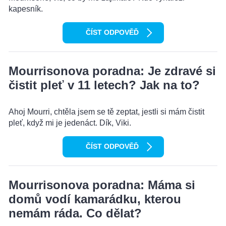
kapesník.
ČÍST ODPOVĚĎ
Mourrisonova poradna: Je zdravé si
čistit pleť v 11 letech? Jak na to?
Ahoj Mourri, chtěla jsem se tě zeptat, jestli si mám čistit
pleť, když mi je jedenáct. Dík, Viki.
ČÍST ODPOVĚĎ
Mourrisonova poradna: Máma si
domů vodí kamarádku, kterou
nemám ráda. Co dělat?