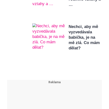
…
Nechci, aby mě
vyzvedávala
babička, je na
mě zlá. Co mám
dělat?