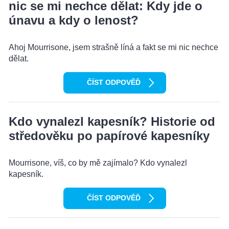
nic se mi nechce dělat: Kdy jde o
únavu a kdy o lenost?
Ahoj Mourrisone, jsem strašně líná a fakt se mi nic nechce
dělat.
ČÍST ODPOVĚĎ
Kdo vynalezl kapesník? Historie od
středověku po papírové kapesníky
Mourrisone, víš, co by mě zajímalo? Kdo vynalezl
kapesník.
ČÍST ODPOVĚĎ