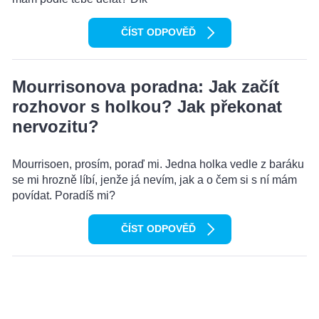
ČÍST ODPOVĚĎ
Mourrisonova poradna: Jak začít
rozhovor s holkou? Jak překonat
nervozitu?
Mourrisoen, prosím, poraď mi. Jedna holka vedle z baráku
se mi hrozně líbí, jenže já nevím, jak a o čem si s ní mám
povídat. Poradíš mi?
ČÍST ODPOVĚĎ