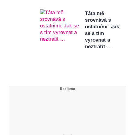
Táta mě
srovnává s
ostatními: Jak
se s tím
vyrovnat a
neztratit …