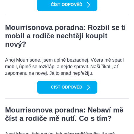
ČÍST ODPOVĚĎ
Mourrisonova poradna: Rozbil se ti
mobil a rodiče nechtějí koupit
nový?
Ahoj Mourrisone, jsem úplně bezradnej. Včera mě spadl
mobil, úplně se rozkřápl a nejde spravit. Naši říkali, ať
zapomenu na novej. Já to snad nepřežiju.
ČÍST ODPOVĚĎ
Mourrisonova poradna: Nebaví mě
číst a rodiče mě nutí. Co s tím?