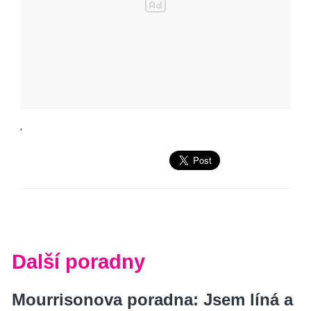
'
Další poradny
Mourrisonova poradna: Jsem líná a