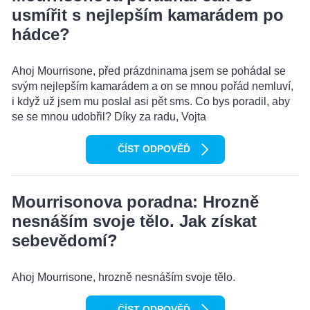
usmířit s nejlepším kamarádem po
hádce?
Ahoj Mourrisone, před prázdninama jsem se pohádal se
svým nejlepším kamarádem a on se mnou pořád nemluví,
i když už jsem mu poslal asi pět sms. Co bys poradil, aby
se se mnou udobřil? Díky za radu, Vojta
ČÍST ODPOVĚĎ
Mourrisonova poradna: Hrozně
nesnáším svoje tělo. Jak získat
sebevědomí?
Ahoj Mourrisone, hrozně nesnáším svoje tělo.
ČÍST ODPOVĚĎ