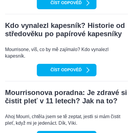
ČÍST ODPOVĚĎ
Kdo vynalezl kapesník? Historie od
středověku po papírové kapesníky
Mourrisone, víš, co by mě zajímalo? Kdo vynalezl
kapesník.
ČÍST ODPOVĚĎ
Mourrisonova poradna: Je zdravé si
čistit pleť v 11 letech? Jak na to?
Ahoj Mourri, chtěla jsem se tě zeptat, jestli si mám čistit
pleť, když mi je jedenáct. Dík, Viki.