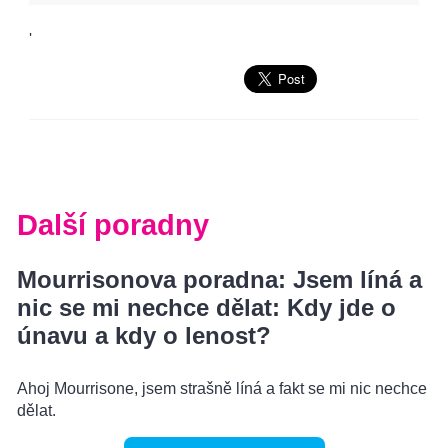
'
Další poradny
Mourrisonova poradna: Jsem líná a
nic se mi nechce dělat: Kdy jde o
únavu a kdy o lenost?
Ahoj Mourrisone, jsem strašně líná a fakt se mi nic nechce
dělat.