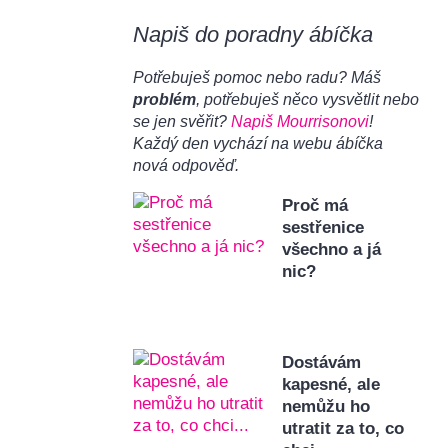
Napiš do poradny ábíčka
Potřebuješ pomoc nebo radu? Máš
problém
, potřebuješ něco vysvětlit nebo
se jen svěřit?
Napiš Mourrisonovi
!
Každý den vychází na webu ábíčka
nová odpověď.
Proč má
sestřenice
všechno a já
nic?
Dostávám
kapesné, ale
nemůžu ho
utratit za to, co