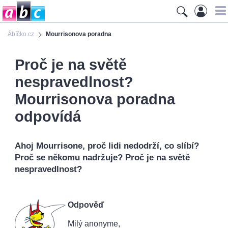
Ábíčko.cz
Mourrisonova poradna
Proč je na světě
nespravedlnost?
Mourrisonova poradna
odpovídá
Ahoj Mourrisone, proč lidi nedodrží, co slíbí?
Proč se někomu nadržuje? Proč je na světě
nespravedlnost?
Odpověď
Milý anonyme,