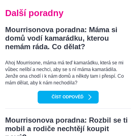
Další poradny
Mourrisonova poradna: Máma si
domů vodí kamarádku, kterou
nemám ráda. Co dělat?
Ahoj Mourrisone, máma má teď kamarádku, která se mi
vůbec nelíbí a nechci, aby se s ní máma kamarádila.
Jenže ona chodí i k nám domů a někdy tam i přespí. Co
mám dělat, aby k nám nechodila?
ČÍST ODPOVĚĎ
Mourrisonova poradna: Rozbil se ti
mobil a rodiče nechtějí koupit