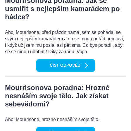
Mourrisonova poradna: Jak se
usmířit s nejlepším kamarádem po
hádce?
Ahoj Mourrisone, před prázdninama jsem se pohádal se
svým nejlepším kamarádem a on se mnou pořád nemluví,
i když už jsem mu poslal asi pět sms. Co bys poradil, aby
se se mnou udobřil? Díky za radu, Vojta
ČÍST ODPOVĚĎ
Mourrisonova poradna: Hrozně
nesnáším svoje tělo. Jak získat
sebevědomí?
Ahoj Mourrisone, hrozně nesnáším svoje tělo.