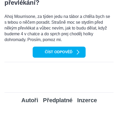
převlékání?
Ahoj Mourrisone, za týden jedu na tábor a chtěla bych se
s tebou o něčem poradit. Strašně moc se stydím před
někým převlékat a vůbec nevím, jak to budu dělat, když
budeme 4 v chatce a do sprch prej choděj holky
dohromady. Prosím, pomoz mi.
ČÍST ODPOVĚĎ
Autoři
Předplatné
Inzerce