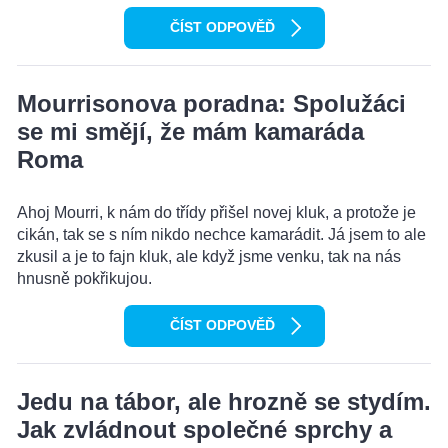
ČÍST ODPOVĚĎ
Mourrisonova poradna: Spolužáci
se mi smějí, že mám kamaráda
Roma
Ahoj Mourri, k nám do třídy přišel novej kluk, a protože je
cikán, tak se s ním nikdo nechce kamarádit. Já jsem to ale
zkusil a je to fajn kluk, ale když jsme venku, tak na nás
hnusně pokřikujou.
ČÍST ODPOVĚĎ
Jedu na tábor, ale hrozně se stydím.
Jak zvládnout společné sprchy a