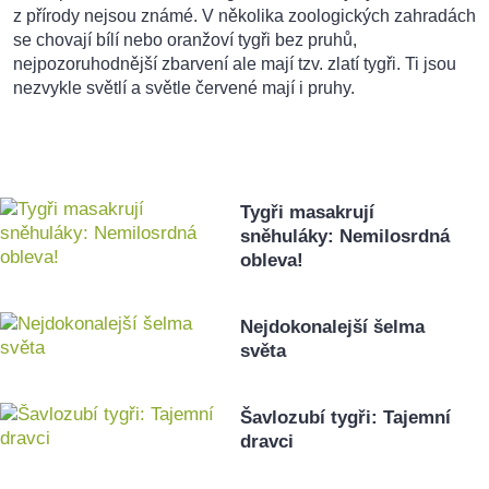
z přírody nejsou známé. V několika zoologických zahradách
se chovají bílí nebo oranžoví tygři bez pruhů,
nejpozoruhodnější zbarvení ale mají tzv. zlatí tygři. Ti jsou
nezvykle světlí a světle červené mají i pruhy.
Tygři masakrují
sněhuláky: Nemilosrdná
obleva!
Nejdokonalejší šelma
světa
Šavlozubí tygři: Tajemní
dravci