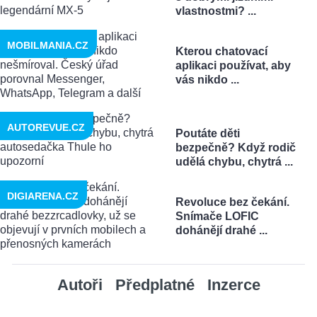
vlastnostmi? ...
MOBILMANIA.CZ
Kterou chatovací
aplikaci používat, aby
vás nikdo ...
AUTOREVUE.CZ
Poutáte děti
bezpečně? Když rodič
udělá chybu, chytrá ...
DIGIARENA.CZ
Revoluce bez čekání.
Snímače LOFIC
dohánějí drahé ...
Autoři
Předplatné
Inzerce