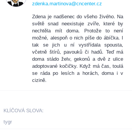
zdenka.martinova@cncenter.cz
Zdena je nadšenec do všeho živého. Na
světě snad neexistuje zvíře, které by
nechtěla mít doma. Protože to není
možné, alespoň o nich píše do ábíčka. I
tak se jich u ní vystřídala spousta,
včetně štírů, pavouků či hadů. Teď má
doma stádo želv, gekonů a dvě z ulice
adoptované kočičky. Když má čas, toulá
se ráda po lesích a horách, doma i v
cizině.
KLÍČOVÁ SLOVA:
tygr