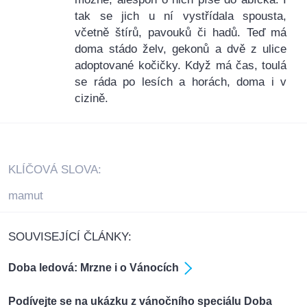
tak se jich u ní vystřídala spousta,
včetně štírů, pavouků či hadů. Teď má
doma stádo želv, gekonů a dvě z ulice
adoptované kočičky. Když má čas, toulá
se ráda po lesích a horách, doma i v
cizině.
KLÍČOVÁ SLOVA:
mamut
SOUVISEJÍCÍ ČLÁNKY:
Doba ledová: Mrzne i o Vánocích
Podívejte se na ukázku z vánočního speciálu Doba