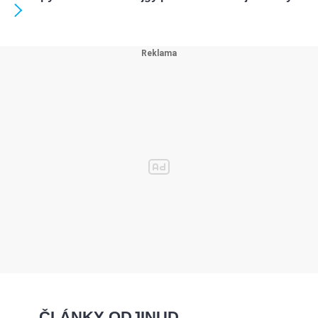
ČLÁNKY ODJINUD