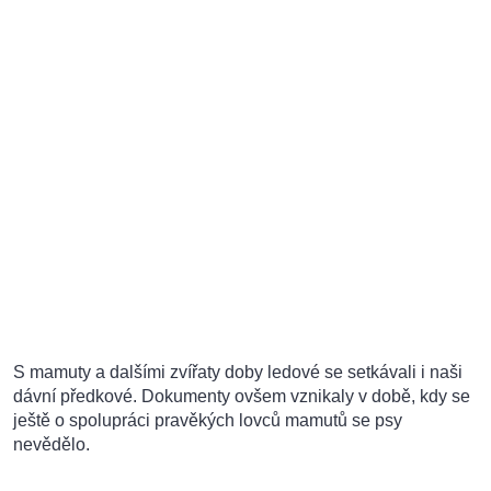
S mamuty a dalšími zvířaty doby ledové se setkávali i naši
dávní předkové. Dokumenty ovšem vznikaly v době, kdy se
ještě o spolupráci pravěkých lovců mamutů se psy
nevědělo.