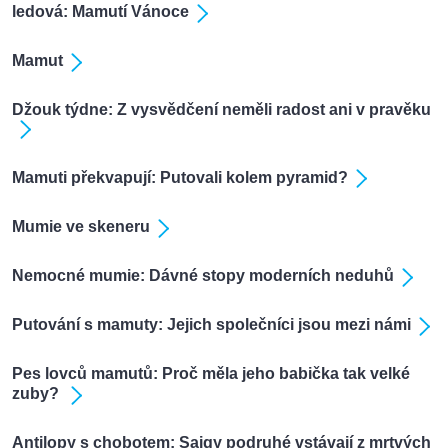
ledová: Mamutí Vánoce
Mamut
Džouk týdne: Z vysvědčení neměli radost ani v pravěku
Mamuti překvapují: Putovali kolem pyramid?
Mumie ve skeneru
Nemocné mumie: Dávné stopy moderních neduhů
Putování s mamuty: Jejich společníci jsou mezi námi
Pes lovců mamutů: Proč měla jeho babička tak velké
zuby?
Antilopy s chobotem: Sajgy podruhé vstávají z mrtvých