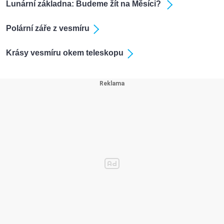
Lunární základna: Budeme žít na Měsíci?
Polární záře z vesmíru
Krásy vesmíru okem teleskopu