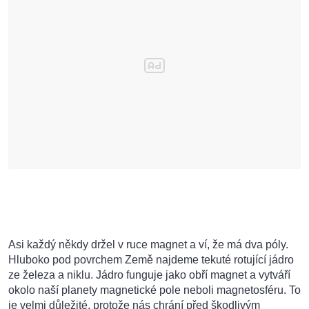
Asi každý n
ěkdy držel v ruce magnet a ví, že má dva póly.
Hluboko pod povrchem Země najdeme tekuté rotující jádro
ze železa a niklu. Jádro funguje jako obří magnet a vytváří
okolo naší planety magnetické pole neboli magnetosféru. To
je velmi důležité, protože nás chrání před škodlivým