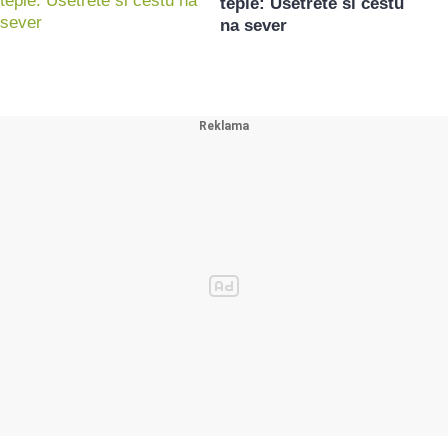
teple: Ušetřete si cestu
na sever