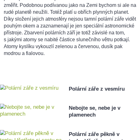
změřit. Podobnou podívanou jako na Zemi bychom si ale na
rudé planetě neužili. Totéž platí u obřích plynných planet.
Díky složení jejich atmosféry nejsou tamní polární záře vidět
pouhým okem a zaznamenají je jen speciální astronomické
přístroje. Zbarvení polárních září je totiž závislé na tom,
s jakými atomy se nabité částice slunečního větru potkají.
Atomy kyslíku vykouzlí zelenou a červenou, dusík pak
modrou a fialovou.
Polární záře z vesmíru
Nebojte se, nebe je v
plamenech
Polární záře pěkně v