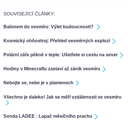
SOUVISEJÍCÍ ČLÁNKY:
Balonem do vesmíru: Výlet budoucnosti?
Kosmický ohňostroj: Přehled vesmírných explozí
Polární záře pěkně v teple: Ušetřete si cestu na sever
Hodiny v Minecraftu zastaví až zánik vesmíru
Nebojte se, nebe je v plamenech
Všechno je daleko! Jak se měří vzdálenosti ve vesmíru
Sonda LADEE : Lapač měsíčního prachu