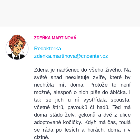
ZDEŇKA MARTINOVÁ
Redaktorka
zdenka.martinova@cncenter.cz
Zdena je nadšenec do všeho živého. Na
světě snad neexistuje zvíře, které by
nechtěla mít doma. Protože to není
možné, alespoň o nich píše do ábíčka. I
tak se jich u ní vystřídala spousta,
včetně štírů, pavouků či hadů. Teď má
doma stádo želv, gekonů a dvě z ulice
adoptované kočičky. Když má čas, toulá
se ráda po lesích a horách, doma i v
cizině.