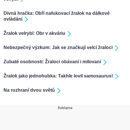
Divná hračka: Obří nafukovací žralok na dálkové
ovládání
Žralok velrybí: Obr v akváriu
Nebezpečný výzkum: Jak se značkují velcí žraloci
Zubaté osobnosti: Žraloci obávaní i milovaní
Žralok jako jednohubka: Takhle lovil samosaurus!
Na rozhraní dvou světů