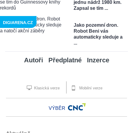
jednu nádrž 1980 km.
Zapsal se tím ...
DIGIARENA.CZ
Jako pozemní dron.
Robot Beni vás
automaticky sleduje a
...
Autoři
Předplatné
Inzerce
Klasická verze
Mobilní verze
VÝBĚR