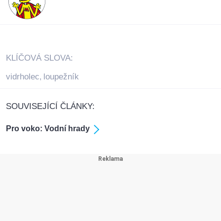
KLÍČOVÁ SLOVA:
vidrholec
loupežník
,
SOUVISEJÍCÍ ČLÁNKY:
Pro voko: Vodní hrady