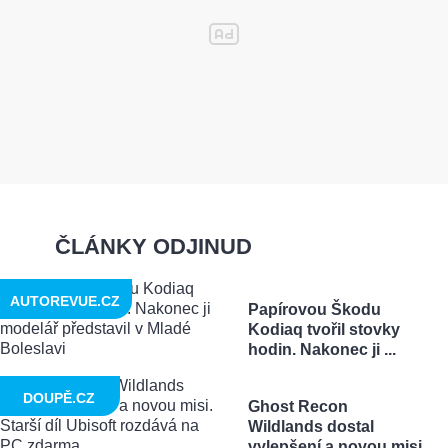
ČLÁNKY ODJINUD
AUTOREVUE.CZ
Papírovou Škodu
Kodiaq tvořil stovky
hodin. Nakonec ji ...
DOUPĚ.CZ
Ghost Recon
Wildlands dostal
vylepšení a novou misi.