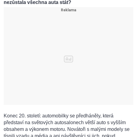
nezůstala všechna auta stát?
Konec 20. století: automobilky se předháněly, která
představí na světových autosalonech větší auto s vyšším
obsahem a výkonem motoru. Novátoři s malými modely se
tísnili vzadu a média a ani návštěvníci si jich, pokud