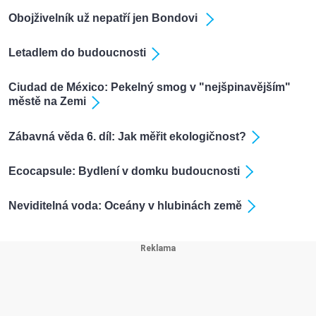
Obojživelník už nepatří jen Bondovi
Letadlem do budoucnosti
Ciudad de México: Pekelný smog v "nejšpinavějším"
městě na Zemi
Zábavná věda 6. díl: Jak měřit ekologičnost?
Ecocapsule: Bydlení v domku budoucnosti
Neviditelná voda: Oceány v hlubinách země