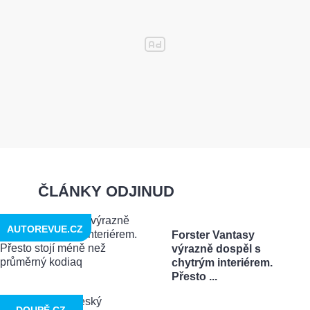
ČLÁNKY ODJINUD
AUTOREVUE.CZ
Forster Vantasy
výrazně dospěl s
chytrým interiérem.
Přesto ...