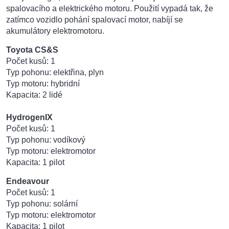
spalovacího a elektrického motoru. Použití vypadá tak, že
zatímco vozidlo pohání spalovací motor, nabíjí se
akumulátory elektromotoru.
Toyota CS&S
Počet kusů: 1
Typ pohonu: elektřina, plyn
Typ motoru: hybridní
Kapacita: 2 lidé
HydrogenIX
Počet kusů: 1
Typ pohonu: vodíkový
Typ motoru: elektromotor
Kapacita: 1 pilot
Endeavour
Počet kusů: 1
Typ pohonu: solární
Typ motoru: elektromotor
Kapacita: 1 pilot