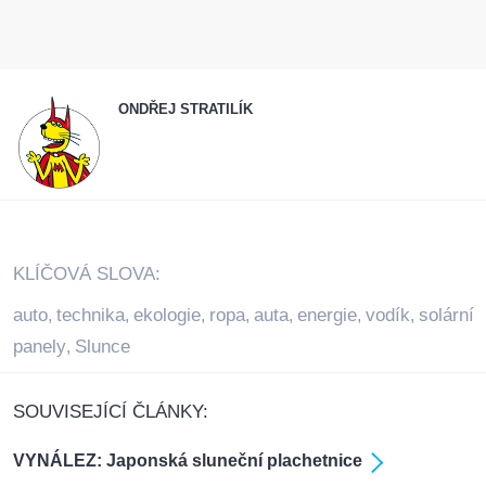
ONDŘEJ STRATILÍK
KLÍČOVÁ SLOVA:
auto
technika
ekologie
ropa
auta
energie
vodík
solární
,
,
,
,
,
,
,
panely
Slunce
,
SOUVISEJÍCÍ ČLÁNKY:
VYNÁLEZ: Japonská sluneční plachetnice