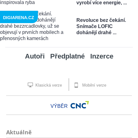
vyrobí více energie, ...
DIGIARENA.CZ
Revoluce bez čekání.
Snímače LOFIC
dohánějí drahé ...
Autoři
Předplatné
Inzerce
Klasická verze
Mobilní verze
VÝBĚR
Aktuálně