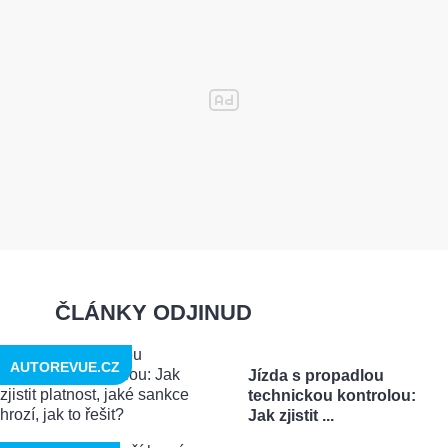
ČLÁNKY ODJINUD
AUTOREVUE.CZ
Jízda s propadlou
technickou kontrolou:
Jak zjistit ...