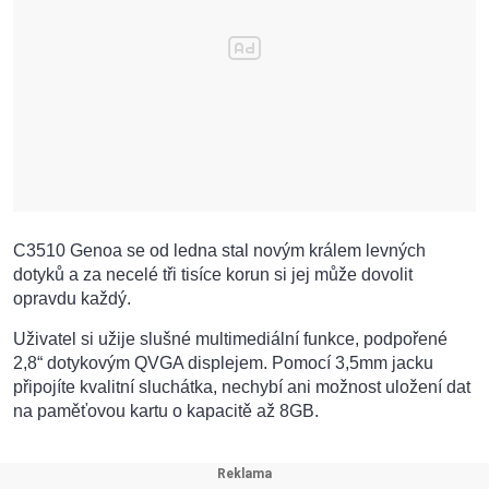
C3510 Genoa se od ledna stal novým králem levných
dotyků a za necelé tři tisíce korun si jej může dovolit
opravdu každý.
Uživatel si užije slušné multimediální funkce, podpořené
2,8“ dotykovým QVGA displejem. Pomocí 3,5mm jacku
připojíte kvalitní sluchátka, nechybí ani možnost uložení dat
na paměťovou kartu o kapacitě až 8GB.