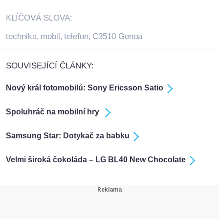
KLÍČOVÁ SLOVA:
technika
mobil
telefon
C3510 Genoa
,
,
,
SOUVISEJÍCÍ ČLÁNKY:
Nový král fotomobilů: Sony Ericsson Satio
Spoluhráč na mobilní hry
Samsung Star: Dotykač za babku
Velmi široká čokoláda – LG BL40 New Chocolate