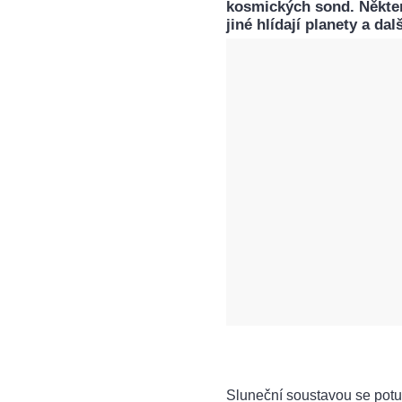
kosmických sond. Někter
jiné hlídají planety a dal
Sluneční soustavou se potu