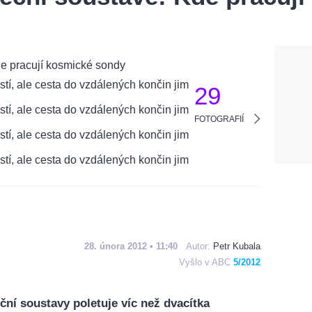
29
FOTOGRAFIÍ
28. února 2012 • 11:40
Autor:
Petr Kubala
Vyšlo v ABC
5/2012
ní soustavy poletuje víc než dvacítka