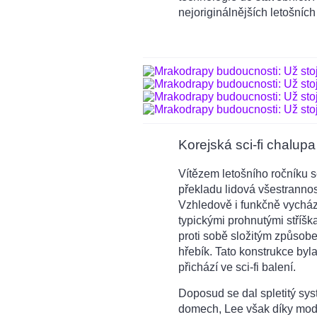
nejoriginálnějších letošních
Korejská sci-fi chalupa
Vítězem letošního ročníku s
překladu lidová všestranno
Vzhledově i funkčně vycház
typickými prohnutými stříšk
proti sobě složitým způsobe
hřebík. Tato konstrukce byl
přichází ve sci-fi balení.
Doposud se dal spletitý sy
domech, Lee však díky mod