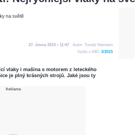
27. února 2015 • 11:47
Autor:
Tomáš Haimann
Vyšlo v ABC
3/2015
jící vlaky i mašina s motorem z leteckého
ce je plný krásných strojů. Jaké jsou ty