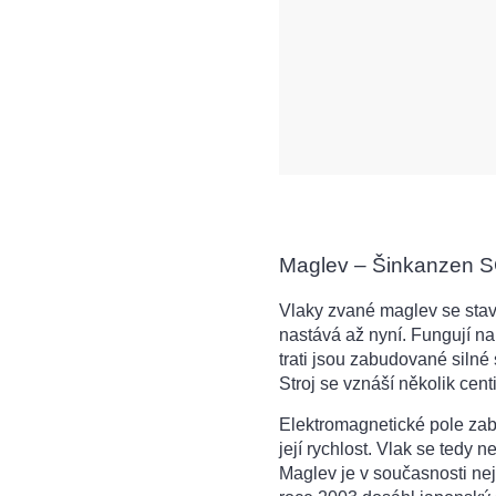
Maglev – Šinkanzen 
Vlaky zvané maglev se staví 
nastává až nyní. Fungují na
trati jsou zabudované silné
Stroj se vznáší několik cen
Elektromagnetické pole zab
její rychlost. Vlak se tedy 
Maglev je v současnosti nejr