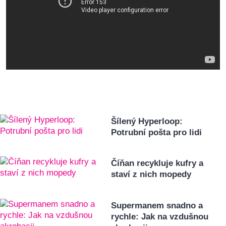
Šílený Hyperloop:
Potrubní pošta pro lidi
Číňan recykluje kufry a
staví z nich mopedy
Supermanem snadno a
rychle: Jak na vzdušnou