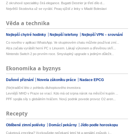
Z okruhové specialitky čirá elegance. Bugatti Destrier je třetí dílo d...
Největší škodovka už se vyrábí. Peaq sjíždí z linky v Mladé Boleslavi
Věda a technika
Nejlepší chytré hodinky
Nejlepší telefony
Nejlepší VPN – srovnání
Co nového v aplikaci WhatsApp. Ve skupinovém chatu můžete používat zmí...
Alza začala vyrábět herní PC s Linuxem. Lákají výkonem a dřevěnou skří...
Nintendo Switch 2 po prvním roce. Smysluplný upgrade s jediným důležit...
Ekonomika a byznys
Daňové přiznání
Novela zákoníku práce
Nadace EPCG
(Ne)tradiční léto z pohledu dluhopisového investora
Levnější MHD v Praze se vrací. Kdo má od srpna nárok na měsíční kupón ...
PPF spojila síly s globálním hráčem. Nový podnik povede provoz O2 aren...
Recepty
Oblíbené zimní polévky
Domácí pekárny
Jídlo podle horoskopu
Cuketová zmrzlina? Vyzkoušejte nečekaný letní hit a geniální způsob, j...