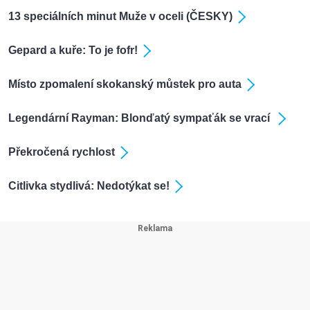
13 speciálních minut Muže v oceli (ČESKY)
Gepard a kuře: To je fofr!
Místo zpomalení skokanský můstek pro auta
Legendární Rayman: Blonďatý sympaťák se vrací
Překročená rychlost
Citlivka stydlivá: Nedotýkat se!