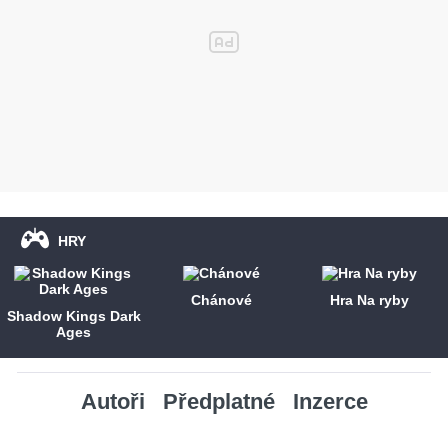
HRY
Chánové
Hra Na ryby
Shadow Kings Dark
Ages
Autoři
Předplatné
Inzerce