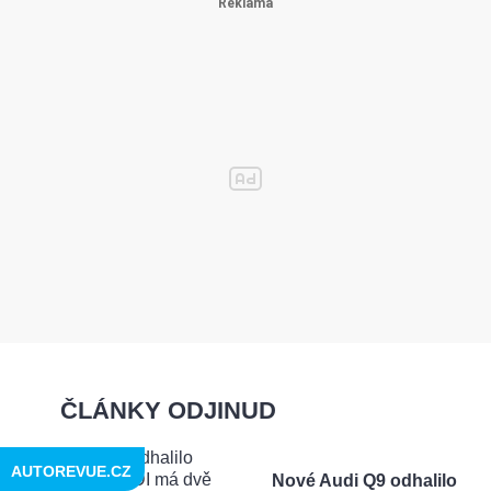
ČLÁNKY ODJINUD
AUTOREVUE.CZ
Nové Audi Q9 odhalilo