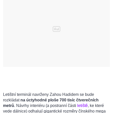
Letištní terminál navrženy Zahou Hadidem se bude
rozkládat
na úctyhodné ploše 700 tisíc čtverečních
metrů
. Návrhy interiéru (a postranní části
letiště
, ke které
vede dálnice) odhalují gigantické rozměry čínského mega