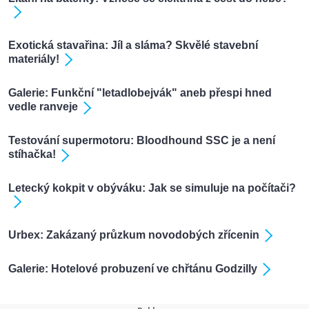
Exotická stavařina: Jíl a sláma? Skvělé stavební
materiály!
Galerie: Funkční "letadlobejvák" aneb přespi hned
vedle ranveje
Testování supermotoru: Bloodhound SSC je a není
stíhačka!
Letecký kokpit v obýváku: Jak se simuluje na počítači?
Urbex: Zakázaný průzkum novodobých zřícenin
Galerie: Hotelové probuzení ve chřtánu Godzilly