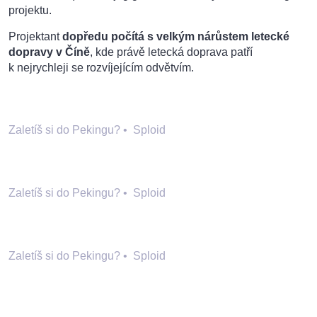
projektu.
Projektant
dopředu počítá s velkým nárůstem letecké
dopravy v Číně
, kde právě letecká doprava patří
k nejrychleji se rozvíjejícím odvětvím.
Zaletíš si do Pekingu?
•
Sploid
Zaletíš si do Pekingu?
•
Sploid
Zaletíš si do Pekingu?
•
Sploid