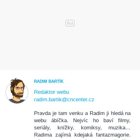
RADIM BARTÍK
Redaktor webu
radim.bartik@cncenter.cz
Pravda je tam venku a Radim ji hledá na
webu ábíčka. Nejvíc ho baví filmy,
seriály, knížky, komiksy, muzika…
Radima zajímá kdejaká fantazmagorie.