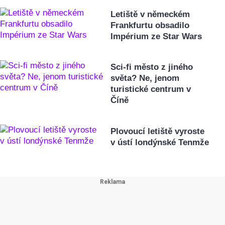
Letiště v německém
Frankfurtu obsadilo
Impérium ze Star Wars
Sci-fi město z jiného
světa? Ne, jenom
turistické centrum v
Číně
Plovoucí letiště vyroste
v ústí londýnské Tenmže