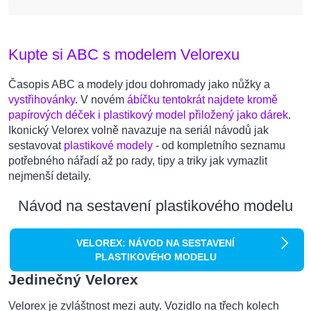
Kupte si ABC s modelem Velorexu
Časopis ABC a modely jdou dohromady jako nůžky a
vystřihovánky
. V novém
ábíčku tentokrát najdete kromě
papírových déček i plastikový model přiložený jako dárek
.
Ikonický Velorex volně navazuje na seriál návodů jak
sestavovat
plastikové modely
- od kompletního seznamu
potřebného nářadí až po rady, tipy a triky jak vymazlit
nejmenší detaily.
Návod na sestavení plastikového modelu
VELOREX: NÁVOD NA SESTAVENÍ
PLASTIKOVÉHO MODELU
Jedinečný Velorex
Velorex je zvláštnost mezi auty. Vozidlo na třech kolech