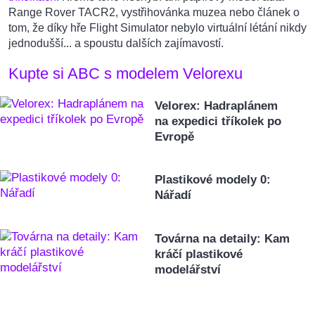
Range Rover TACR2, vystřihovánka muzea nebo článek o
tom, že díky hře Flight Simulator nebylo virtuální létání nikdy
jednodušší... a spoustu dalších zajímavostí.
Kupte si ABC s modelem Velorexu
Velorex: Hadraplánem
na expedici tříkolek po
Evropě
Plastikové modely 0:
Nářadí
Továrna na detaily: Kam
kráčí plastikové
modelářství