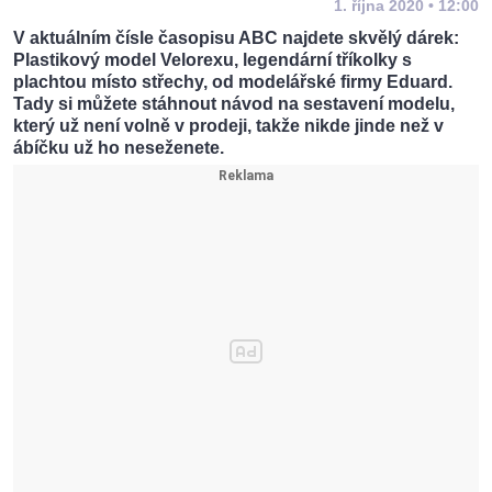
1. října 2020 • 12:00
V aktuálním čísle časopisu ABC najdete skvělý dárek:
Plastikový model Velorexu, legendární tříkolky s
plachtou místo střechy, od modelářské firmy Eduard.
Tady si můžete stáhnout návod na sestavení modelu,
který už není volně v prodeji, takže nikde jinde než v
ábíčku už ho neseženete.