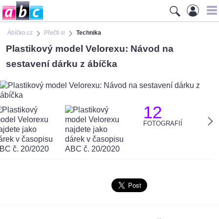
Ábíčko.cz
Přečti si
Technika
Plastikový model Velorexu: Návod na
sestavení dárku z ábíčka
12
FOTOGRAFIÍ