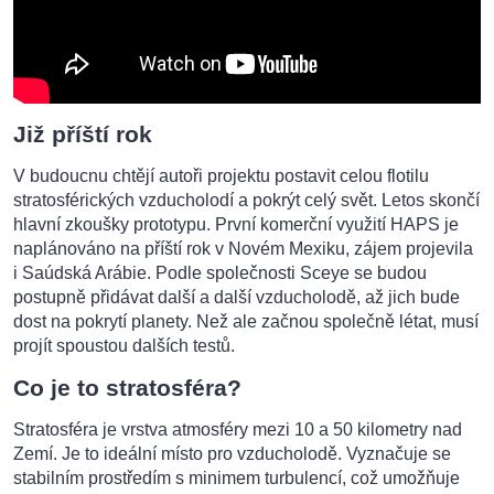
Již příští rok
V budoucnu chtějí autoři projektu postavit celou flotilu
stratosférických vzducholodí a pokrýt celý svět. Letos skončí
hlavní zkoušky prototypu. První komerční využití HAPS je
naplánováno na příští rok v Novém Mexiku, zájem projevila
i Saúdská Arábie. Podle společnosti Sceye se budou
postupně přidávat další a další vzducholodě, až jich bude
dost na pokrytí planety. Než ale začnou společně létat, musí
projít spoustou dalších testů.
Co je to stratosféra?
Stratosféra je vrstva atmosféry mezi 10 a 50 kilometry nad
Zemí. Je to ideální místo pro vzducholodě. Vyznačuje se
stabilním prostředím s minimem turbulencí, což umožňuje