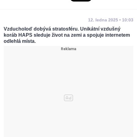
12. ledna 2025 • 10:03
Vzducholoď dobývá stratosféru. Unikátní vzdušný
koráb HAPS sleduje život na zemi a spojuje internetem
odlehlá místa.