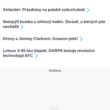
Airlander: Prázdniny na palubě vzducholodi
Netopýří bomba a ohňový balón: Zbraně, o kterých jste
nevěděli
Drony a Jeremy Clarkson: Amazon jede!
Letoun X-65 bez klapek: DARPA testuje revoluční
technologii AFC