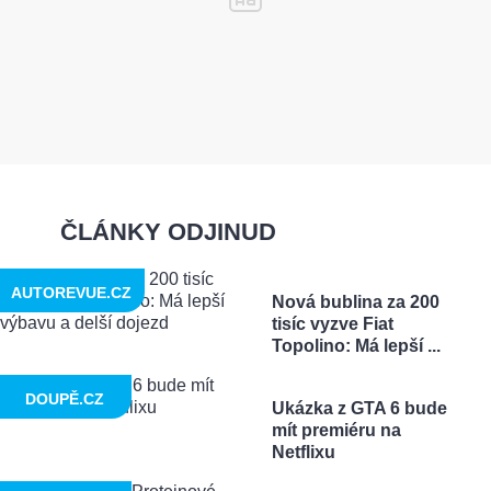
ČLÁNKY ODJINUD
AUTOREVUE.CZ
Nová bublina za 200
tisíc vyzve Fiat
Topolino: Má lepší ...
DOUPĚ.CZ
Ukázka z GTA 6 bude
mít premiéru na
Netflixu