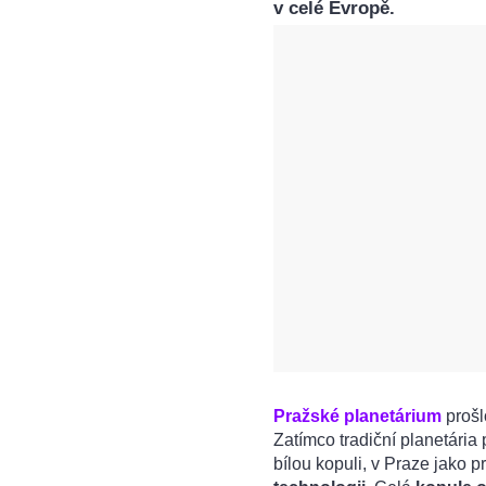
v celé Evropě.
Pražské planetárium
prošl
Zatímco tradiční planetária
bílou kopuli, v Praze jako p