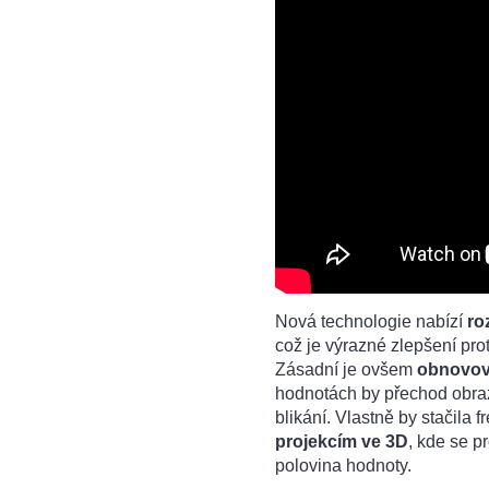
Nová technologie nabízí
ro
což je výrazné zlepšení pr
Zásadní je ovšem
obnovov
hodnotách by přechod obraz
blikání. Vlastně by stačila 
projekcím ve 3D
, kde se p
polovina hodnoty.