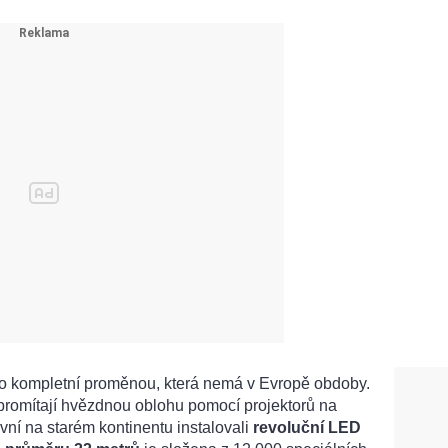
o kompletní proměnou, která nemá v Evropě obdoby.
 promítají hvězdnou oblohu pomocí projektorů na
rvní na starém kontinentu instalovali
revoluční LED