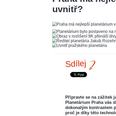
uvnitř?
Sdílej
Připravte se na zážitek 
Planetárium Praha vás dí
dokonalým kontrastem př
proč je díky této techno