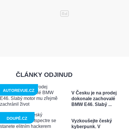
ČLÁNKY ODJINUD
AUTOREVUE.CZ
V Česku je na prodej
dokonale zachovalé
BMW E46. Slabý ...
DOUPĚ.CZ
Vyzkoušejte český
kyberpunk. V