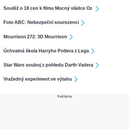
Soutěž o 18 cen k filmu Mocný vládce Oz
Foto ABC: Nebezpeční sourozenci
Mourrison 272: 3D Mourrison
Úchvatná škola Harryho Pottera z Lega
Star Wars souboj z pohledu Darth Vadera
Vražedný experiment ve výtahu