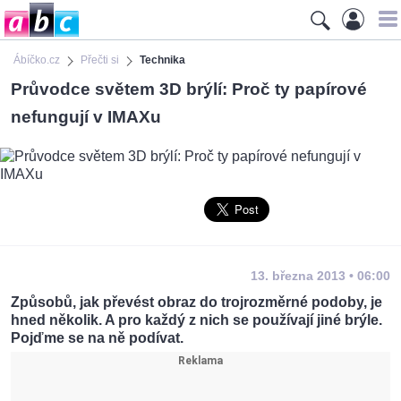
Ábíčko.cz
Přečti si
Technika
Průvodce světem 3D brýlí: Proč ty papírové
nefungují v IMAXu
13. března 2013 • 06:00
Způsobů, jak převést obraz do trojrozměrné podoby, je
hned několik. A pro každý z nich se používají jiné brýle.
Pojďme se na ně podívat.