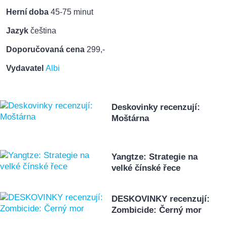
Herní doba
45-75 minut
Jazyk
čeština
Doporučovaná cena
299,-
Vydavatel
Albi
Deskovinky recenzují:
Moštárna
Yangtze: Strategie na
velké čínské řece
DESKOVINKY recenzují:
Zombicide: Černý mor