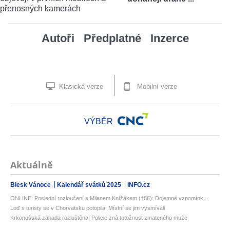
Autoři
Předplatné
Inzerce
Klasická verze
Mobilní verze
VÝBĚR
Aktuálně
Blesk Vánoce
Kalendář svátků 2025
INFO.cz
ONLINE: Poslední rozloučení s Milanem Knížákem (†86): Dojemné vzpomínk...
Loď s turisty se v Chorvatsku potopila: Místní se jim vysmívali
Krkonošská záhada rozluštěna! Policie zná totožnost zmateného muže