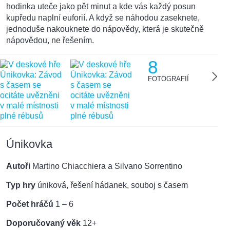
hodinka uteče jako pět minut a kde vás každý posun
kupředu naplní euforií. A když se náhodou zaseknete,
jednoduše nakouknete do nápovědy, která je skutečně
nápovědou, ne řešením.
8
FOTOGRAFIÍ
Únikovka
Autoři
Martino Chiacchiera a Silvano Sorrentino
Typ hry
úniková, řešení hádanek, souboj s časem
Počet hráčů
1 – 6
Doporučovaný věk
12+