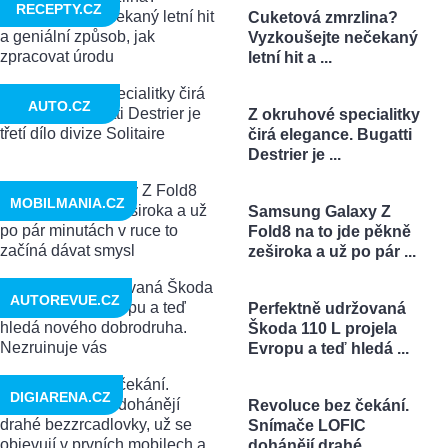
RECEPTY.CZ
Cuketová zmrzlina?
Vyzkoušejte nečekaný
letní hit a ...
AUTO.CZ
Z okruhové specialitky
čirá elegance. Bugatti
Destrier je ...
MOBILMANIA.CZ
Samsung Galaxy Z
Fold8 na to jde pěkně
zeširoka a už po pár ...
AUTOREVUE.CZ
Perfektně udržovaná
Škoda 110 L projela
Evropu a teď hledá ...
DIGIARENA.CZ
Revoluce bez čekání.
Snímače LOFIC
dohánějí drahé ...