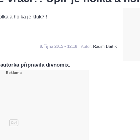
8. října 2015 • 12:18
Autor:
Radim Bartík
 autorka připravila divnomix.