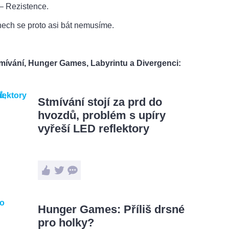
– Rezistence.
nech se proto asi bát nemusíme.
Stmívání, Hunger Games, Labyrintu a Divergenci:
Stmívání stojí za prd do
hvozdů, problém s upíry
vyřeší LED reflektory
Hunger Games: Příliš drsné
pro holky?