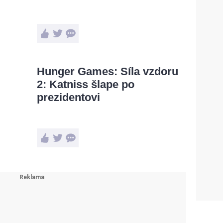
Hunger Games: Síla vzdoru
2: Katniss šlape po
prezidentovi