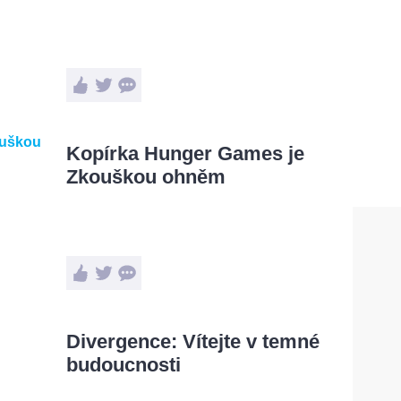
Kopírka Hunger Games je
Zkouškou ohněm
Divergence: Vítejte v temné
budoucnosti