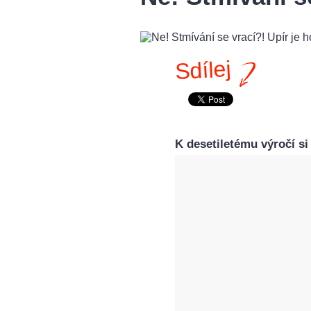
Sdílej
K desetiletému výročí si