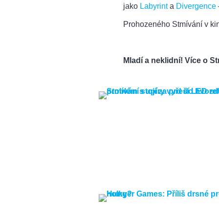
jako
Labyrint
a
Divergence
Prohozeného Stmívání v ki
Mladí a neklidní! Více o 