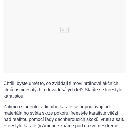
Chtěli byste umět to, co zvládají filmoví hrdinové akčních
filmů osmdesátých a devadesátých let? Staňte se freestyle
karatistou.
Zatímco studenti tradičního karate se odpoutávají od
materiálního světa skrze pokoru, freestyle karatisté vítězí
nad realitou pomocí řady dechberoucích skoků, vrutů a salt.
Freestyle karate (v Americe známé pod názvem Extreme