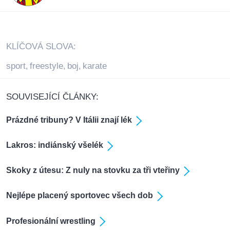
KLÍČOVÁ SLOVA:
sport
freestyle
boj
karate
,
,
,
SOUVISEJÍCÍ ČLÁNKY:
Prázdné tribuny? V Itálii znají lék
Lakros: indiánský všelék
Skoky z útesu: Z nuly na stovku za tři vteřiny
Nejlépe placený sportovec všech dob
Profesionální wrestling