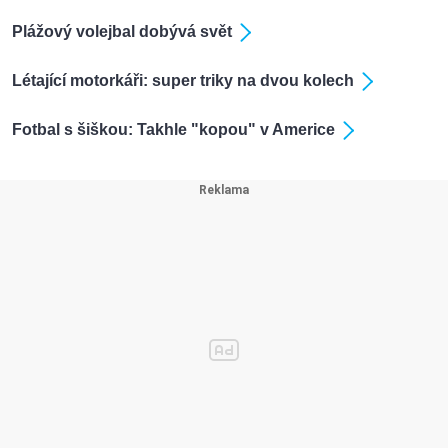
Plážový volejbal dobývá svět
Létající motorkáři: super triky na dvou kolech
Fotbal s šiškou: Takhle "kopou" v Americe