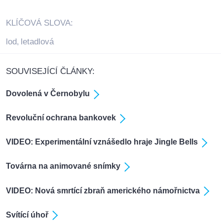
KLÍČOVÁ SLOVA:
lod
letadlová
,
SOUVISEJÍCÍ ČLÁNKY:
Dovolená v Černobylu
Revoluční ochrana bankovek
VIDEO: Experimentální vznášedlo hraje Jingle Bells
Továrna na animované snímky
VIDEO: Nová smrtící zbraň amerického námořnictva
Svítící úhoř