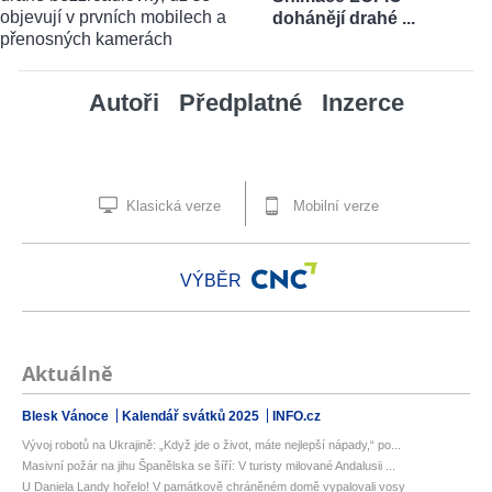
dohánějí drahé ...
Autoři
Předplatné
Inzerce
Klasická verze
Mobilní verze
VÝBĚR
Aktuálně
Blesk Vánoce
Kalendář svátků 2025
INFO.cz
Vývoj robotů na Ukrajině: „Když jde o život, máte nejlepší nápady,“ po...
Masivní požár na jihu Španělska se šíří: V turisty milované Andalusii ...
U Daniela Landy hořelo! V památkově chráněném domě vypalovali vosy