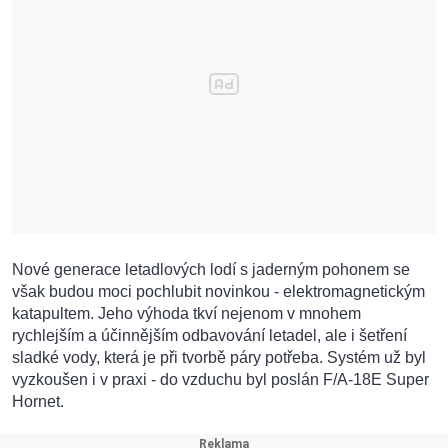
Nové generace letadlových lodí s jaderným pohonem se
však budou moci pochlubit novinkou - elektromagnetickým
katapultem. Jeho výhoda tkví nejenom v mnohem
rychlejším a účinnějším odbavování letadel, ale i šetření
sladké vody, která je při tvorbě páry potřeba. Systém už byl
vyzkoušen i v praxi - do vzduchu byl poslán F/A-18E Super
Hornet.