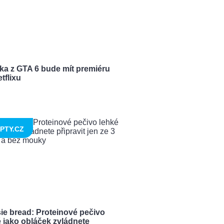
ka z GTA 6 bude mít premiéru
tflixu
PTY.CZ
ie bread: Proteinové pečivo
 jako obláček zvládnete