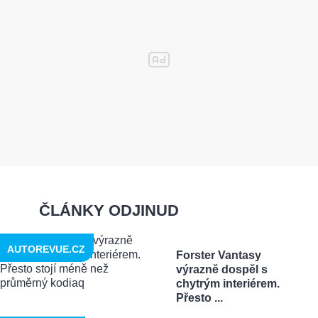
ČLÁNKY ODJINUD
AUTOREVUE.CZ
Forster Vantasy
výrazně dospěl s
chytrým interiérem.
Přesto ...