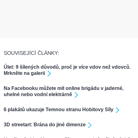
SOUVISEJÍCÍ ČLÁNKY:
Úlet: 9 šílených důvodů, proč je více vdov než vdovců.
Mrkněte na galerii
Na Facebooku můžete mít online brigádu v jaderné,
uhelné nebo vodní elektrárně
6 plakátů ukazuje Temnou stranu Hobitovy Síly
3D streetart: Brána do jiné dimenze