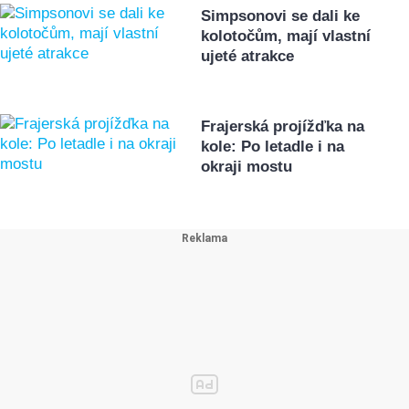
Simpsonovi se dali ke
kolotočům, mají vlastní
ujeté atrakce
Frajerská projížďka na
kole: Po letadle i na
okraji mostu