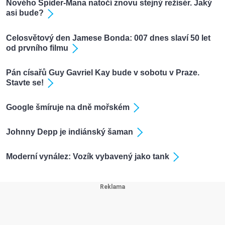
Nového Spider-Mana natočí znovu stejný režisér. Jaký
asi bude?
Celosvětový den Jamese Bonda: 007 dnes slaví 50 let
od prvního filmu
Pán císařů Guy Gavriel Kay bude v sobotu v Praze.
Stavte se!
Google šmíruje na dně mořském
Johnny Depp je indiánský šaman
Moderní vynález: Vozík vybavený jako tank