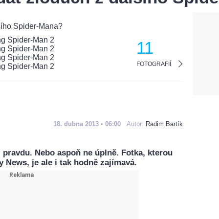
11
FOTOGRAFIÍ
18. dubna 2013 • 06:00
Autor:
Radim Bartík
i pravdu. Nebo aspoň ne úplně. Fotka, kterou
y News, je ale i tak hodně zajímavá.