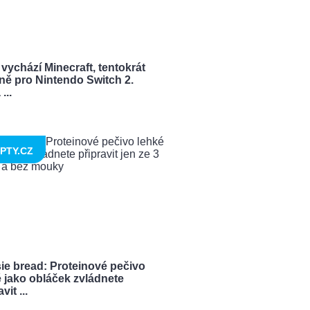
vychází Minecraft, tentokrát
ně pro Nintendo Switch 2.
...
PTY.CZ
ie bread: Proteinové pečivo
 jako obláček zvládnete
vit ...