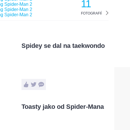
11
FOTOGRAFIÍ
Spidey se dal na taekwondo
Toasty jako od Spider-Mana