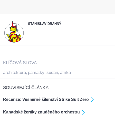
STANISLAV DRAHNÝ
KLÍČOVÁ SLOVA:
architektura
pamatky
sudan
afrika
,
,
,
SOUVISEJÍCÍ ČLÁNKY:
Recenze: Vesmírné šílenství Strike Suit Zero
Kanadské žertíky znuděného orchestru