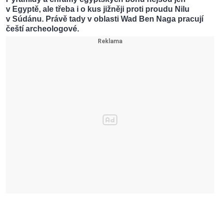
v Egyptě, ale třeba i o kus jižněji proti proudu Nilu
v Súdánu. Právě tady v oblasti Wad Ben Naga pracují
čeští archeologové.