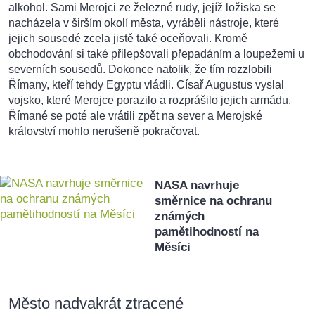
alkohol. Sami Merojci ze železné rudy, jejíž ložiska se
nacházela v širším okolí města, vyráběli nástroje, které
jejich sousedé zcela jistě také oceňovali. Kromě
obchodování si také přilepšovali přepadáním a loupežemi u
severních sousedů. Dokonce natolik, že tím rozzlobili
Římany, kteří tehdy Egyptu vládli. Císař Augustus vyslal
vojsko, které Merojce porazilo a rozprášilo jejich armádu.
Římané se poté ale vrátili zpět na sever a Merojské
království mohlo nerušeně pokračovat.
NASA navrhuje
směrnice na ochranu
známých
pamětihodností na
Měsíci
Město nadvakrát ztracené