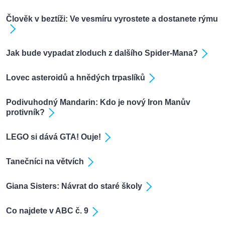
Člověk v beztíži: Ve vesmíru vyrostete a dostanete rýmu
Jak bude vypadat zloduch z dalšího Spider-Mana?
Lovec asteroidů a hnědých trpaslíků
Podivuhodný Mandarin: Kdo je nový Iron Manův
protivník?
LEGO si dává GTA! Ouje!
Tanečníci na větvích
Giana Sisters: Návrat do staré školy
Co najdete v ABC č. 9