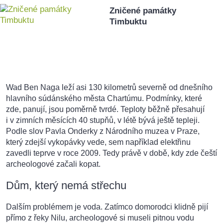
Zničené památky
Timbuktu
Wad Ben Naga leží asi 130 kilometrů severně od dnešního
hlavního súdánského města Chartúmu. Podmínky, které
zde, panují, jsou poměrně tvrdé. Teploty běžně přesahují
i v zimních měsících 40 stupňů, v létě bývá ještě tepleji.
Podle slov Pavla Onderky z Národního muzea v Praze,
který zdejší vykopávky vede, sem například elektřinu
zavedli teprve v roce 2009. Tedy právě v době, kdy zde čeští
archeologové začali kopat.
Dům, který nemá střechu
Dalším problémem je voda. Zatímco domorodci klidně pijí
přímo z řeky Nilu, archeologové si museli pitnou vodu