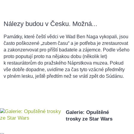
Nálezy budou v Česku. Možná...
Památky, které čeští vědci ve Wad Ben Naga vykopali, jsou
často poškozené „zubem času“ a je potřeba je zrestaurovat
a zakonzervovat pro příští badatele a zájemce. Podle všeho
proto poputují proto na nějakou dobu (několik let)
k restaurátorům do pražského Náprstkova muzea. Pokud
vše dobře dopadne, uvidíme za čas tyto vzácné předměty
v plném lesku, ještě předtím než se vrátí zpět do Súdánu.
Galerie: Opuštěné
trosky ze Star Wars