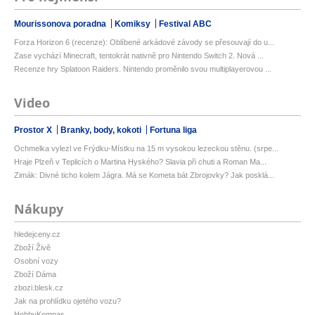
Mourissonova poradna
Komiksy
Festival ABC
Forza Horizon 6 (recenze): Oblíbené arkádové závody se přesouvají do u...
Zase vychází Minecraft, tentokrát nativně pro Nintendo Switch 2. Nová ...
Recenze hry Splatoon Raiders. Nintendo proměnilo svou multiplayerovou ...
Video
Prostor X
Branky, body, kokoti
Fortuna liga
Ochmelka vylezl ve Frýdku-Místku na 15 m vysokou lezeckou stěnu. (srpe...
Hraje Plzeň v Teplicích o Martina Hyského? Slavia při chuti a Roman Ma...
Zimák: Divné ticho kolem Jágra. Má se Kometa bát Zbrojovky? Jak posklá...
Nákupy
hledejceny.cz
Zboží Živě
Osobní vozy
Zboží Dáma
zbozi.blesk.cz
Jak na prohlídku ojetého vozu?
HobbyKompas