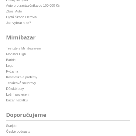
Auto pro začátečníka do 100 000 Kč
Zboží Auto
Ojetá Škoda Octavia
Jak vybrat auto?
Mimibazar
Testujte s Mimibazarem
Monster High
Barbie
Lego
Pyžama
Kosmetika a parfémy
Teplákové soupravy
Dětské boty
Ložní povlečení
Bazar nábytku
Doporučujeme
Starjob
České podcasty